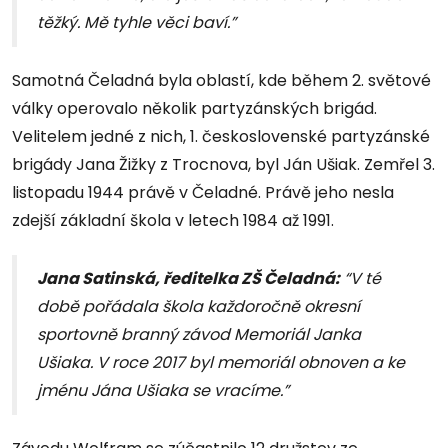
těžký. Mě tyhle věci baví.”
Samotná Čeladná byla oblastí, kde během 2. světové
války operovalo několik partyzánských brigád.
Velitelem jedné z nich, 1. československé partyzánské
brigády Jana Žižky z Trocnova, byl Ján Ušiak. Zemřel 3.
listopadu 1944 právě v Čeladné. Právě jeho nesla
zdejší základní škola v letech 1984 až 1991.
Jana Satinská, ředitelka ZŠ Čeladná:
“V té
době pořádala škola každoročně okresní
sportovně branný závod Memoriál Janka
Ušiaka. V roce 2017 byl memoriál obnoven a ke
jménu Jána Ušiaka se vracíme.”