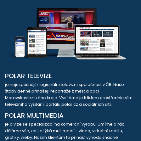
POLAR TELEVIZE
je nejúspěšnější regionální televizní společnost v ČR. Naše
štáby denně přinášejí reportáže z měst a obcí
Moravskoslezského kraje. Vysíláme je k lidem prostřednictvím
televizního vysílání, portálu polar.cz a sociálních sítí.
POLAR MULTIMEDIA
je divize se specializací na komerční výrobu. Umíme a rádi
děláme vše, co se týká multimedií - videa, virtuální realitu,
grafiky, weby. Našim klientům to přináší výhodu snadné