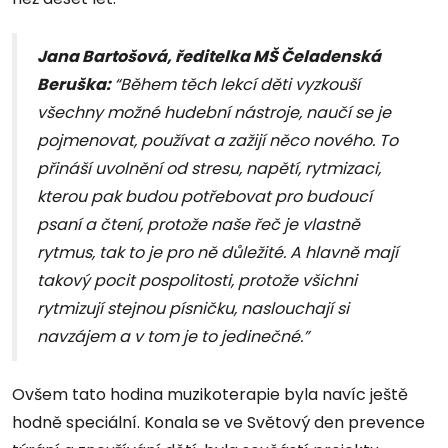
Jana Bartošová, ředitelka MŠ Čeladenská
Beruška:
“Během těch lekcí děti vyzkouší
všechny možné hudební nástroje, naučí se je
pojmenovat, používat a zažijí něco nového. To
přináší uvolnění od stresu, napětí, rytmizaci,
kterou pak budou potřebovat pro budoucí
psaní a čtení, protože naše řeč je vlastně
rytmus, tak to je pro ně důležité. A hlavně mají
takový pocit pospolitosti, protože všichni
rytmizují stejnou písničku, naslouchají si
navzájem a v tom je to jedinečné.”
Ovšem tato hodina muzikoterapie byla navíc ještě
hodně speciální. Konala se ve Světový den prevence