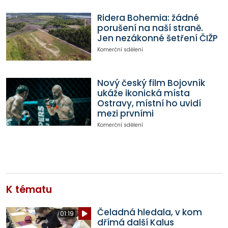
Ridera Bohemia: žádné
porušení na naší straně.
Jen nezákonné šetření ČIŽP
Komerční sdělení
Nový český film Bojovník
ukáže ikonická místa
Ostravy, místní ho uvidí
mezi prvními
Komerční sdělení
K tématu
Čeladná hledala, v kom
01:19
dřímá další Kalus