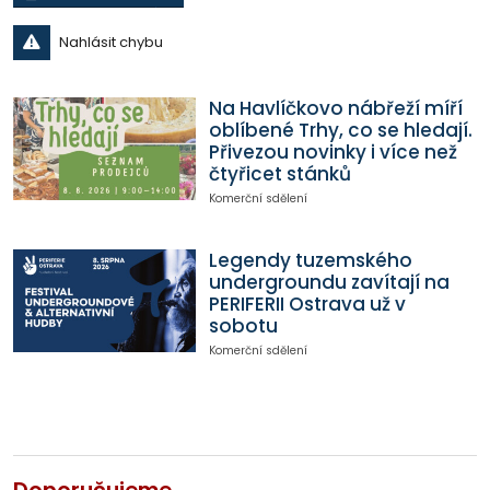
Nahlásit chybu
Na Havlíčkovo nábřeží míří
oblíbené Trhy, co se hledají.
Přivezou novinky i více než
čtyřicet stánků
Komerční sdělení
Legendy tuzemského
undergroundu zavítají na
PERIFERII Ostrava už v
sobotu
Komerční sdělení