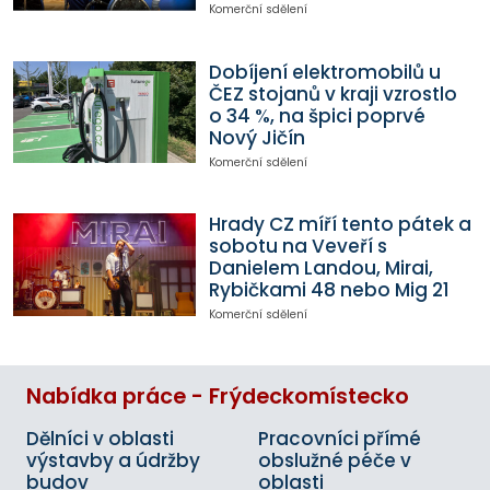
Komerční sdělení
Dobíjení elektromobilů u
ČEZ stojanů v kraji vzrostlo
o 34 %, na špici poprvé
Nový Jičín
Komerční sdělení
Hrady CZ míří tento pátek a
sobotu na Veveří s
Danielem Landou, Mirai,
Rybičkami 48 nebo Mig 21
Komerční sdělení
Nabídka práce - Frýdeckomístecko
Dělníci v oblasti
Pracovníci přímé
výstavby a údržby
obslužné péče v
budov
oblasti