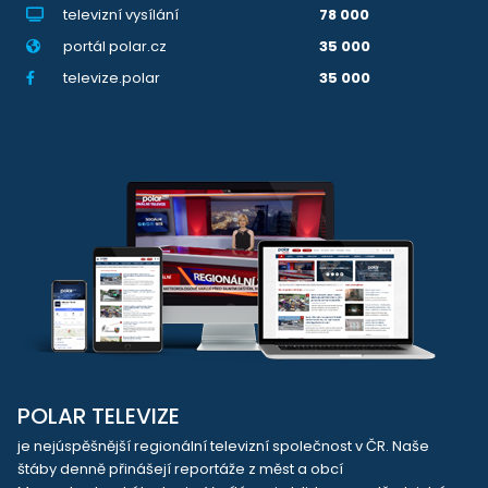
televizní vysílání
78 000
portál polar.cz
35 000
televize.polar
35 000
POLAR TELEVIZE
je nejúspěšnější regionální televizní společnost v ČR. Naše
štáby denně přinášejí reportáže z měst a obcí