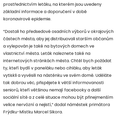
prostřednictvím letáku, na kterém jsou uvedeny
základní informace a doporučení v době
koronavirové epidemie.
“Dostali ho předsedové osadních výborů v okrajových
částech města, aby jej distribuovali starším občanům
a vylepován je také na bytových domech ve
vlastnictví města. Leták naleznete také na
internetových stránkách města. Chtěl bych požádat
ty, kteří bydlí v paneláku nebo cihláku, aby leták
vytiskli a vyvěsili na nástěnku ve svém domě. Uděláte
tak dobrou věc, přispějete k větší informovanosti
seniorů, kteří většinou nemají facebooky a další
sociální sítě a z celé situace mohou být přinejmenším
velice nervózní a nejistí,” dodal náměstek primátora
Frýdku-Místku Marcel Sikora.