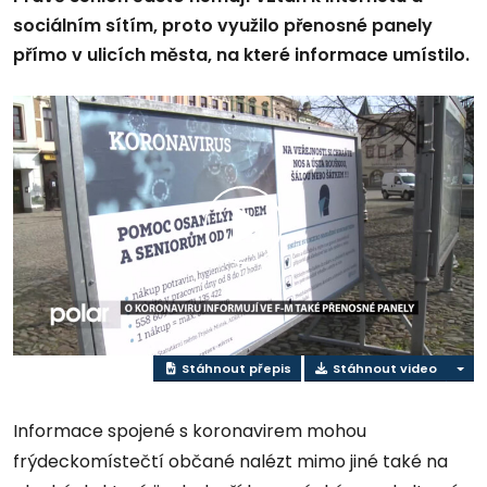
sociálním sítím, proto využilo přenosné panely
přímo v ulicích města, na které informace umístilo.
Přehrát
video
Stáhnout přepis
Stáhnout video
Informace spojené s koronavirem mohou
frýdeckomístečtí občané nalézt mimo jiné také na