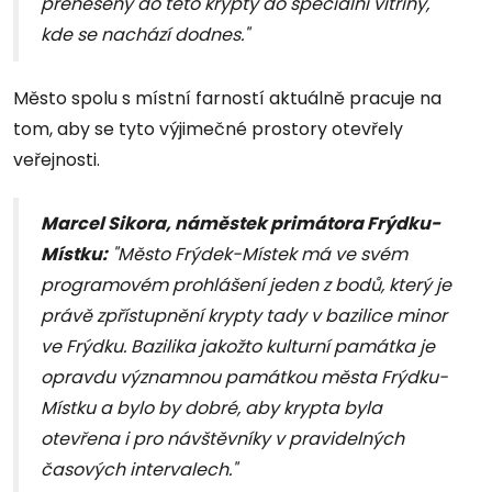
přeneseny do této krypty do speciální vitríny,
kde se nachází dodnes."
Město spolu s místní farností aktuálně pracuje na
tom, aby se tyto výjimečné prostory otevřely
veřejnosti.
Marcel Sikora, náměstek primátora Frýdku-
Místku:
"Město Frýdek-Místek má ve svém
programovém prohlášení jeden z bodů, který je
právě zpřístupnění krypty tady v bazilice minor
ve Frýdku. Bazilika jakožto kulturní památka je
opravdu významnou památkou města Frýdku-
Místku a bylo by dobré, aby krypta byla
otevřena i pro návštěvníky v pravidelných
časových intervalech."