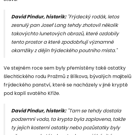
David Pindur, historik:
"Frýdecký rodák, letos
zesnulý pan Josef Lang tehdy zhotovil několik
takovýchto lunetových obrazů, které ozdobily
tento prostor a které zpodobňují významné
okamžiky z dějin frýdeckého poutního místa."
Ve stejném roce sem byly přemístěny také ostatky
šlechtického rodu Pražmů z Bílkova, bývalých majitelů
frýdeckého panství, které se nacházely v jiné kryptě
pod kaplí svatého Kříže.
David Pindur, historik:
"Tam se tehdy dostala
podzemní voda, ta krypta byla zaplavena, takže
ty jejich kosterní ostatky nebo pozůstatky byly