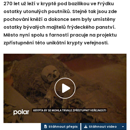
270 let už leží v kryptě pod bazilikou ve Frýdku
ostatky utonulých poutníků. Stejně tak jsou zde
pochováni kněží a dokonce sem byly umístěny
ostatky bývalých majitelů frýdeckého panství.
Město nyní spolu s farností pracuje na projektu
zpřístupnění této unikátní krypty veřejnosti.
Přehrát
video
Stáhnout přepis
Stáhnout video