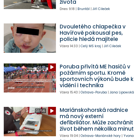
života
Dnes
9:18
|
Bruntál
|
Jiří Cileček
Dvouletého chlapečka v
Havířově pokousal pes,
policie hledá majitele
Včera
14:33
|
Celý MS kraj
|
Jiří Cileček
Poruba přivítá ME hasičů v
01:31
požárním sportu. Kromě
sportovních výkonů bude k
vidění i technika
Včera
15:43
|
Ostrava-Poruba
|
Jana Lipowská
Mariánskohorská radnice
01:56
má nový externí
defibrilátor. Může zachránit
život během několika minut
Včera
19:04
|
Ostrava-Mariánské hory
|
Yvona