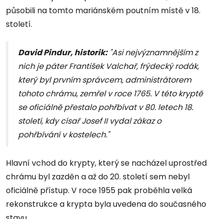
působili na tomto mariánském poutním místě v 18.
století.
David Pindur, historik:
"Asi nejvýznamnějším z
nich je páter František Valchař, frýdecký rodák,
který byl prvním správcem, administrátorem
tohoto chrámu, zemřel v roce 1765. V této kryptě
se oficiálně přestalo pohřbívat v 80. letech 18.
století, kdy císař Josef II vydal zákaz o
pohřbívání v kostelech."
Hlavní vchod do krypty, který se nacházel uprostřed
chrámu byl zazděn a až do 20. století sem nebyl
oficiálně přístup. V roce 1955 pak proběhla velká
rekonstrukce a krypta byla uvedena do současného
stavu.