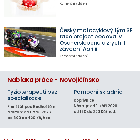
Komerční sdělení
Český motocyklový tým SP
race project bodoval v
Oscherslebenu a zrychlil
závodní Aprilii
Komerční sdělení
Nabídka práce - Novojičínsko
Fyzioterapeuti bez
Pomocní skladníci
specializace
Kopřivnice
Nástup: od 1. září 2026
Frenštát pod Radhoštěm
od 150 do 220 Kč/hod.
Nástup: od 1. září 2026
od 300 do 420 Kč/hod.