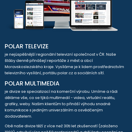
POLAR TELEVIZE
je nejúspěšnější regionální televizní společnost v ČR. Naše
štáby denně přinášejí reportáže z měst a obcí
Moravskoslezského kraje. Vysíláme je k lidem prostřednictvím
televizního vysílání, portálu polar.cz a sociálních sítí.
POLAR MULTIMEDIA
je divize se specializací na komerční výrobu. Umíme a rádi
děláme vše, co se týká multimedií - videa, virtuální realitu,
grafiky, weby. Našim klientům to přináší výhodu snadné
komunikace s jediným univerzálním a osvědčeným
dodavatelem.
Obě naše divize těží z více než 30ti let zkušeností (založeno