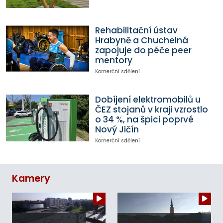
Rehabilitační ústav
Hrabyně a Chuchelná
zapojuje do péče peer
mentory
Komerční sdělení
Dobíjení elektromobilů u
ČEZ stojanů v kraji vzrostlo
o 34 %, na špici poprvé
Nový Jičín
Komerční sdělení
Kamery