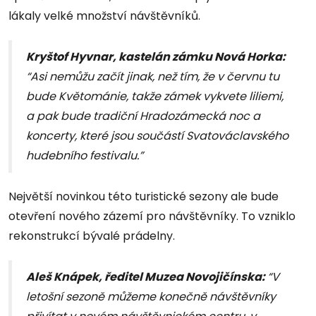
lákaly velké množství návštěvníků.
Kryštof Hyvnar, kastelán zámku Nová Horka:
“Asi nemůžu začít jinak, než tím, že v červnu tu
bude Květománie, takže zámek vykvete liliemi,
a pak bude tradiční Hradozámecká noc a
koncerty, které jsou součástí Svatováclavského
hudebního festivalu.”
Největší novinkou této turistické sezony ale bude
otevření nového zázemí pro návštěvníky. To vzniklo
rekonstrukcí bývalé prádelny.
Aleš Knápek, ředitel Muzea Novojičínska:
“V
letošní sezoně můžeme konečně návštěvníky