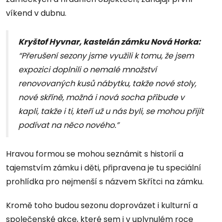
víkend v dubnu.
Kryštof Hyvnar, kastelán zámku Nová Horka:
“Přerušení sezony jsme využili k tomu, že jsem
expozici doplnili o nemalé množství
renovovaných kusů nábytku, takže nové stoly,
nové skříně, možná i nová socha přibude v
kapli, takže i ti, kteří už u nás byli, se mohou přijít
podívat na něco nového.”
Hravou formou se mohou seznámit s historií a
tajemstvím zámku i děti, připravena je tu speciální
prohlídka pro nejmenší s názvem Skřítci na zámku.
Kromě toho budou sezonu doprovázet i kulturní a
společenské akce, které sem i v uplynulém roce