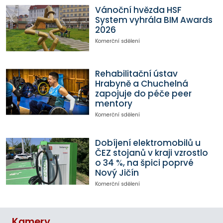
Vánoční hvězda HSF
System vyhrála BIM Awards
2026
Komerční sdělení
Rehabilitační ústav
Hrabyně a Chuchelná
zapojuje do péče peer
mentory
Komerční sdělení
Dobíjení elektromobilů u
ČEZ stojanů v kraji vzrostlo
o 34 %, na špici poprvé
Nový Jičín
Komerční sdělení
Kamery