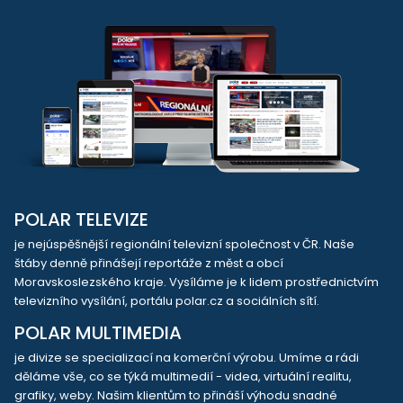
POLAR TELEVIZE
je nejúspěšnější regionální televizní společnost v ČR. Naše
štáby denně přinášejí reportáže z měst a obcí
Moravskoslezského kraje. Vysíláme je k lidem prostřednictvím
televizního vysílání, portálu polar.cz a sociálních sítí.
POLAR MULTIMEDIA
je divize se specializací na komerční výrobu. Umíme a rádi
děláme vše, co se týká multimedií - videa, virtuální realitu,
grafiky, weby. Našim klientům to přináší výhodu snadné