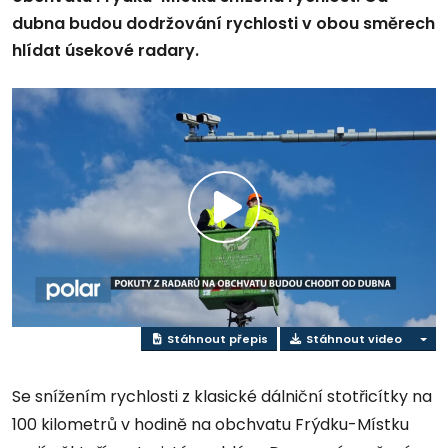
dubna budou dodržování rychlosti v obou směrech
hlídat úsekové radary.
Play
Video
Stáhnout přepis
Stáhnout video
Se snížením rychlosti z klasické dálniční stotřicítky na
100 kilometrů v hodině na obchvatu Frýdku-Místku