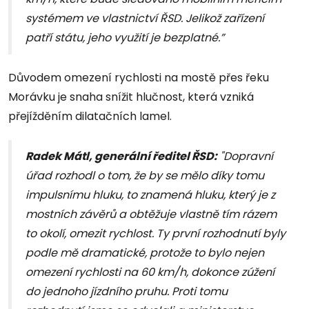
systémem ve vlastnictví ŘSD. Jelikož zařízení
patří státu, jeho využití je bezplatné.”
Důvodem omezení rychlosti na mostě přes řeku
Morávku je snaha snížit hlučnost, která vzniká
přejížděním dilatačních lamel.
Radek Mátl, generální ředitel ŘSD:
"Dopravní
úřad rozhodl o tom, že by se mělo díky tomu
impulsnímu hluku, to znamená hluku, který je z
mostních závěrů a obtěžuje vlastně tím rázem
to okolí, omezit rychlost. Ty první rozhodnutí byly
podle mě dramatické, protože to bylo nejen
omezení rychlosti na 60 km/h, dokonce zúžení
do jednoho jízdního pruhu. Proti tomu