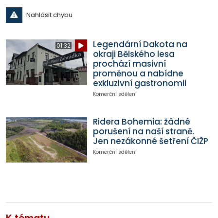
Nahlásit chybu
Legendární Dakota na
01:32
okraji Bělského lesa
prochází masivní
proměnou a nabídne
exkluzivní gastronomii
Komerční sdělení
Ridera Bohemia: žádné
porušení na naší straně.
Jen nezákonné šetření ČIŽP
Komerční sdělení