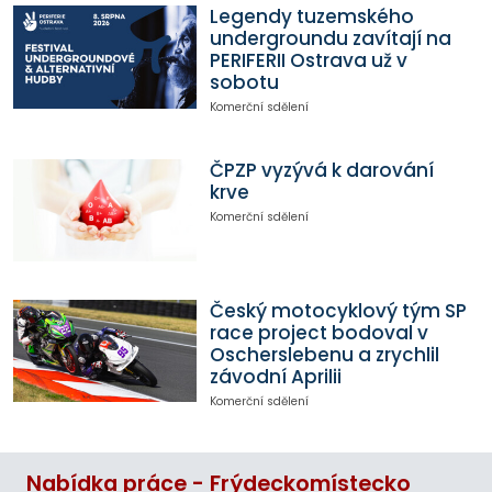
Legendy tuzemského
undergroundu zavítají na
PERIFERII Ostrava už v
sobotu
Komerční sdělení
ČPZP vyzývá k darování
krve
Komerční sdělení
Český motocyklový tým SP
race project bodoval v
Oscherslebenu a zrychlil
závodní Aprilii
Komerční sdělení
Nabídka práce - Frýdeckomístecko