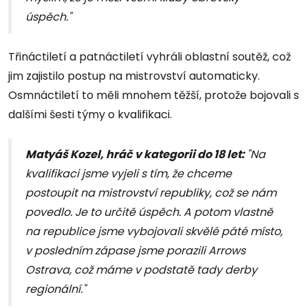
úspěch."
Třináctiletí a patnáctiletí vyhráli oblastní soutěž, což
jim zajistilo postup na mistrovství automaticky.
Osmnáctiletí to měli mnohem těžší, protože bojovali s
dalšími šesti týmy o kvalifikaci.
Matyáš Kozel, hráč v kategorii do 18 let:
"Na
kvalifikaci jsme vyjeli s tím, že chceme
postoupit na mistrovství republiky, což se nám
povedlo. Je to určitě úspěch. A potom vlastně
na republice jsme vybojovali skvělé páté místo,
v posledním zápase jsme porazili Arrows
Ostrava, což máme v podstatě tady derby
regionální."