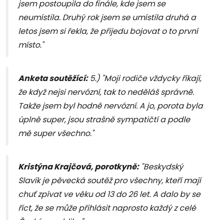
jsem postoupila do finále, kde jsem se
neumístila. Druhý rok jsem se umístila druhá a
letos jsem si řekla, že přijedu bojovat o to první
místo."
Anketa soutěžící:
5.) "Moji rodiče vždycky říkají,
že když nejsi nervózní, tak to neděláš správně.
Takže jsem byl hodně nervózní. A jo, porota byla
úplně super, jsou strašně sympatičtí a podle
mě super všechno."
Kristýna Krajčová, porotkyně:
"Beskydský
Slavík je pěvecká soutěž pro všechny, kteří mají
chuť zpívat ve věku od 13 do 26 let. A dalo by se
říct, že se může přihlásit naprosto každý z celé