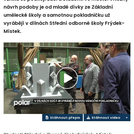
návrh podoby je od mladé dívky ze Základní
umělecké školy a samotnou pokladničku už
vyrábějí v dílnách Střední odborné školy Frýdek-
Místek.
Přehrát
video
Stáhnout přepis
Stáhnout video