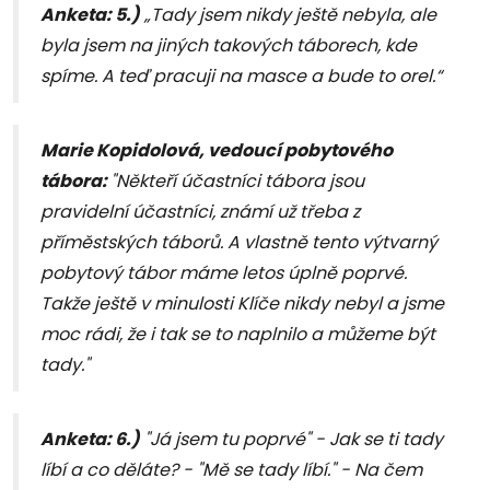
Anketa: 5.)
„Tady jsem nikdy ještě nebyla, ale
byla jsem na jiných takových táborech, kde
spíme. A teď pracuji na masce a bude to orel.“
Marie Kopidolová, vedoucí pobytového
tábora:
"Někteří účastníci tábora jsou
pravidelní účastníci, známí už třeba z
příměstských táborů. A vlastně tento výtvarný
pobytový tábor máme letos úplně poprvé.
Takže ještě v minulosti Klíče nikdy nebyl a jsme
moc rádi, že i tak se to naplnilo a můžeme být
tady."
Anketa: 6.)
"Já jsem tu poprvé" - Jak se ti tady
líbí a co děláte? - "Mě se tady líbí." - Na čem