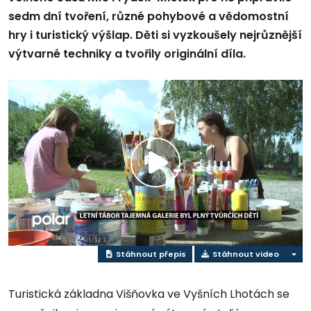
sedm dní tvoření, různé pohybové a vědomostní
hry i turistický výšlap. Děti si vyzkoušely nejrůznější
výtvarné techniky a tvořily originální díla.
Přehrát
video
Stáhnout přepis
Stáhnout video
Turistická základna Višňovka ve Vyšních Lhotách se