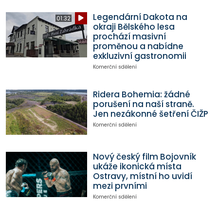
Legendární Dakota na
01:32
okraji Bělského lesa
prochází masivní
proměnou a nabídne
exkluzivní gastronomii
Komerční sdělení
Ridera Bohemia: žádné
porušení na naší straně.
Jen nezákonné šetření ČIŽP
Komerční sdělení
Nový český film Bojovník
ukáže ikonická místa
Ostravy, místní ho uvidí
mezi prvními
Komerční sdělení