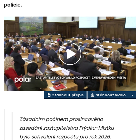
policie.
Přehrát
video
Stáhnout přepis
Stáhnout video
Zásadním počinem prosincového
zasedání zastupitelstva Frýdku-Místku
bylo schválení rozpočtu pro rok 2026.