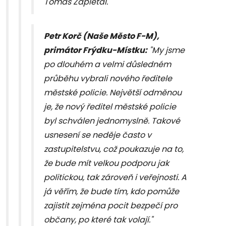
Tomáš Zapletal.
Petr Korč (Naše Město F-M),
primátor Frýdku-Místku:
"My jsme
po dlouhém a velmi důsledném
průběhu vybrali nového ředitele
městské policie. Největší odměnou
je, že nový ředitel městské policie
byl schválen jednomyslně. Takové
usnesení se neděje často v
zastupitelstvu, což poukazuje na to,
že bude mít velkou podporu jak
politickou, tak zároveň i veřejnosti. A
já věřím, že bude tím, kdo pomůže
zajistit zejména pocit bezpečí pro
občany, po které tak volají."