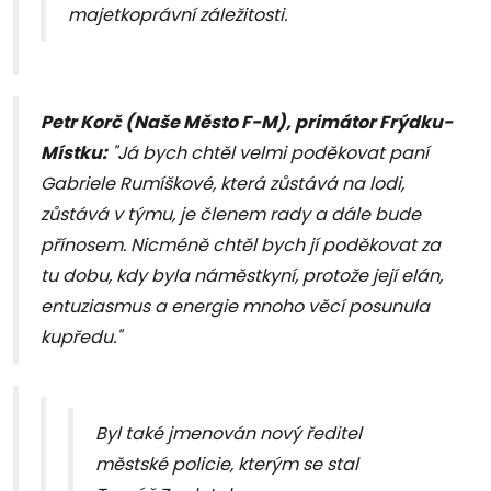
majetkoprávní záležitosti.
Petr Korč (Naše Město F-M), primátor Frýdku-
Místku:
"Já bych chtěl velmi poděkovat paní
Gabriele Rumíškové, která zůstává na lodi,
zůstává v týmu, je členem rady a dále bude
přínosem. Nicméně chtěl bych jí poděkovat za
tu dobu, kdy byla náměstkyní, protože její elán,
entuziasmus a energie mnoho věcí posunula
kupředu."
Byl také jmenován nový ředitel
městské policie, kterým se stal