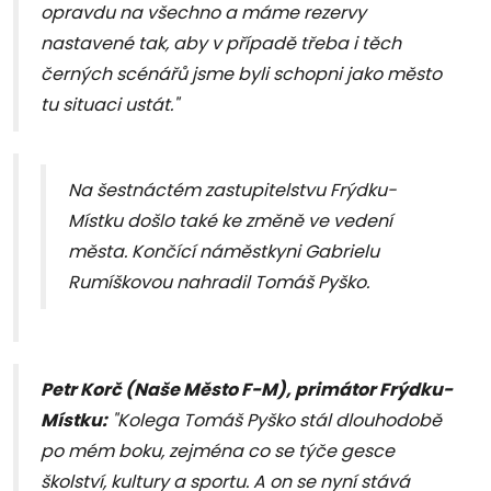
opravdu na všechno a máme rezervy
nastavené tak, aby v případě třeba i těch
černých scénářů jsme byli schopni jako město
tu situaci ustát."
Na šestnáctém zastupitelstvu Frýdku-
Místku došlo také ke změně ve vedení
města. Končící náměstkyni Gabrielu
Rumíškovou nahradil Tomáš Pyško.
Petr Korč (Naše Město F-M), primátor Frýdku-
Místku:
"Kolega Tomáš Pyško stál dlouhodobě
po mém boku, zejména co se týče gesce
školství, kultury a sportu. A on se nyní stává