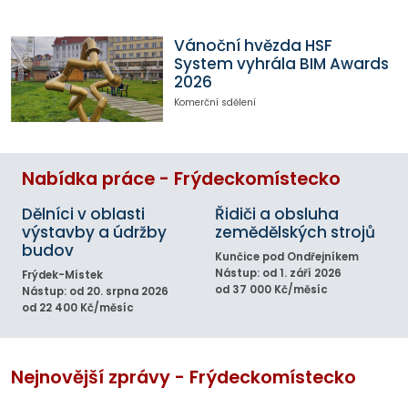
Vánoční hvězda HSF
System vyhrála BIM Awards
2026
Komerční sdělení
Nabídka práce - Frýdeckomístecko
Dělníci v oblasti
Řidiči a obsluha
výstavby a údržby
zemědělských strojů
budov
Kunčice pod Ondřejníkem
Nástup: od 1. září 2026
Frýdek-Místek
od 37 000 Kč/měsíc
Nástup: od 20. srpna 2026
od 22 400 Kč/měsíc
Nejnovější zprávy - Frýdeckomístecko