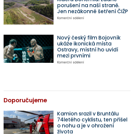
porušení na naší straně.
Jen nezákonné šetření ČIŽP
Komerční sdělení
Nový český film Bojovník
ukáže ikonická místa
Ostravy, místní ho uvidí
mezi prvními
Komerční sdělení
Doporučujeme
Kamion srazil v Bruntálu
74letého cyklistu, ten přišel
o nohu a je v ohrožení
života