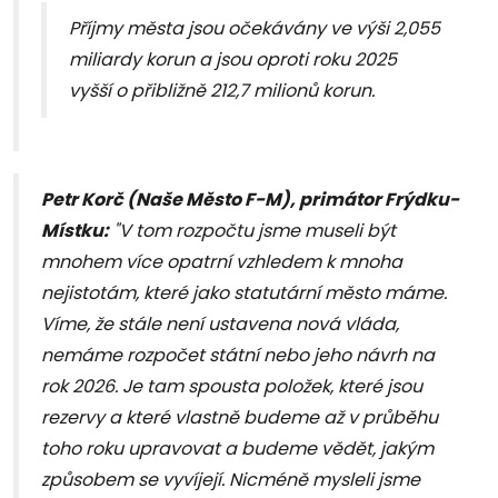
Příjmy města jsou očekávány ve výši 2,055
miliardy korun a jsou oproti roku 2025
vyšší o přibližně 212,7 milionů korun.
Petr Korč (Naše Město F-M), primátor Frýdku-
Místku:
"V tom rozpočtu jsme museli být
mnohem více opatrní vzhledem k mnoha
nejistotám, které jako statutární město máme.
Víme, že stále není ustavena nová vláda,
nemáme rozpočet státní nebo jeho návrh na
rok 2026. Je tam spousta položek, které jsou
rezervy a které vlastně budeme až v průběhu
toho roku upravovat a budeme vědět, jakým
způsobem se vyvíjejí. Nicméně mysleli jsme