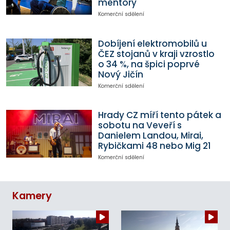
mentory
Komerční sdělení
Dobíjení elektromobilů u
ČEZ stojanů v kraji vzrostlo
o 34 %, na špici poprvé
Nový Jičín
Komerční sdělení
Hrady CZ míří tento pátek a
sobotu na Veveří s
Danielem Landou, Mirai,
Rybičkami 48 nebo Mig 21
Komerční sdělení
Kamery