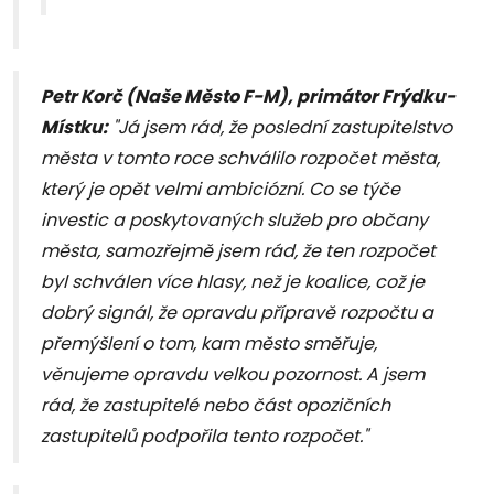
Petr Korč (Naše Město F-M), primátor Frýdku-
Místku:
"Já jsem rád, že poslední zastupitelstvo
města v tomto roce schválilo rozpočet města,
který je opět velmi ambiciózní. Co se týče
investic a poskytovaných služeb pro občany
města, samozřejmě jsem rád, že ten rozpočet
byl schválen více hlasy, než je koalice, což je
dobrý signál, že opravdu přípravě rozpočtu a
přemýšlení o tom, kam město směřuje,
věnujeme opravdu velkou pozornost. A jsem
rád, že zastupitelé nebo část opozičních
zastupitelů podpořila tento rozpočet."