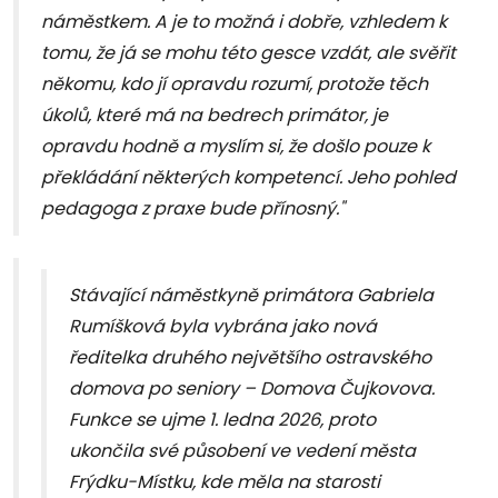
náměstkem. A je to možná i dobře, vzhledem k
tomu, že já se mohu této gesce vzdát, ale svěřit
někomu, kdo jí opravdu rozumí, protože těch
úkolů, které má na bedrech primátor, je
opravdu hodně a myslím si, že došlo pouze k
překládání některých kompetencí. Jeho pohled
pedagoga z praxe bude přínosný."
Stávající náměstkyně primátora Gabriela
Rumíšková byla vybrána jako nová
ředitelka druhého největšího ostravského
domova po seniory – Domova Čujkovova.
Funkce se ujme 1. ledna 2026, proto
ukončila své působení ve vedení města
Frýdku-Místku, kde měla na starosti