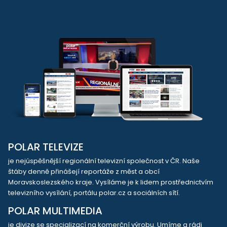
POLAR TELEVIZE
je nejúspěšnější regionální televizní společnost v ČR. Naše
štáby denně přinášejí reportáže z měst a obcí
Moravskoslezského kraje. Vysíláme je k lidem prostřednictvím
televizního vysílání, portálu polar.cz a sociálních sítí.
POLAR MULTIMEDIA
je divize se specializací na komerční výrobu. Umíme a rádi