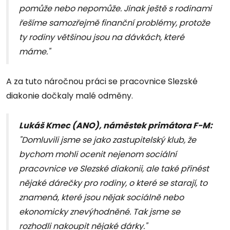
pomůže nebo nepomůže. Jinak ještě s rodinami
řešíme samozřejmě finanční problémy, protože
ty rodiny většinou jsou na dávkách, které
máme."
A za tuto náročnou práci se pracovnice Slezské
diakonie dočkaly malé odměny.
Lukáš Kmec (ANO), náměstek primátora F-M:
"Domluvili jsme se jako zastupitelský klub, že
bychom mohli ocenit nejenom sociální
pracovnice ve Slezské diakonii, ale také přinést
nějaké dárečky pro rodiny, o které se starají, to
znamená, které jsou nějak sociálně nebo
ekonomicky znevýhodněné. Tak jsme se
rozhodli nakoupit nějaké dárky."