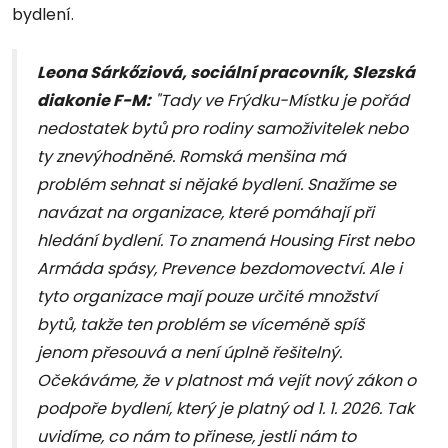
bydlení.
Leona Sárkőziová, sociální pracovník, Slezská
diakonie F-M:
"Tady ve Frýdku-Místku je pořád
nedostatek bytů pro rodiny samoživitelek nebo
ty znevýhodněné. Romská menšina má
problém sehnat si nějaké bydlení. Snažíme se
navázat na organizace, které pomáhají při
hledání bydlení. To znamená Housing First nebo
Armáda spásy, Prevence bezdomovectví. Ale i
tyto organizace mají pouze určité množství
bytů, takže ten problém se víceméně spíš
jenom přesouvá a není úplně řešitelný.
Očekáváme, že v platnost má vejít nový zákon o
podpoře bydlení, který je platný od 1. 1. 2026. Tak
uvidíme, co nám to přinese, jestli nám to