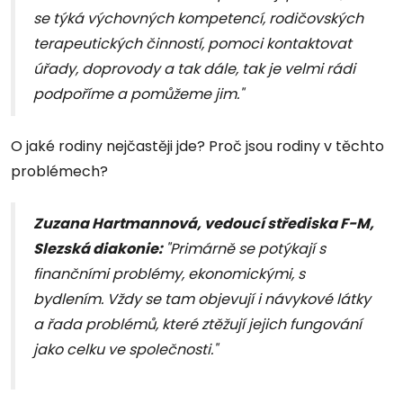
se týká výchovných kompetencí, rodičovských
terapeutických činností, pomoci kontaktovat
úřady, doprovody a tak dále, tak je velmi rádi
podpoříme a pomůžeme jim."
O jaké rodiny nejčastěji jde? Proč jsou rodiny v těchto
problémech?
Zuzana Hartmannová, vedoucí střediska F-M,
Slezská diakonie:
"Primárně se potýkají s
finančními problémy, ekonomickými, s
bydlením. Vždy se tam objevují i návykové látky
a řada problémů, které ztěžují jejich fungování
jako celku ve společnosti."