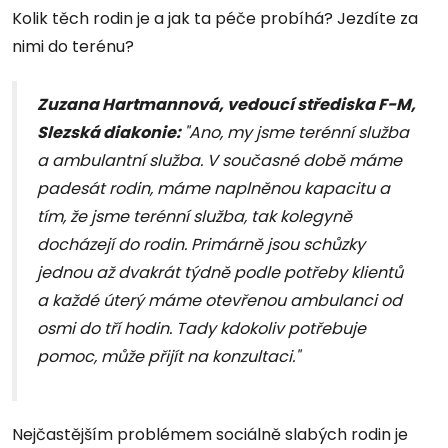
Kolik těch rodin je a jak ta péče probíhá? Jezdíte za
nimi do terénu?
Zuzana Hartmannová, vedoucí střediska F-M,
Slezská diakonie:
"Ano, my jsme terénní služba
a ambulantní služba. V současné době máme
padesát rodin, máme naplněnou kapacitu a
tím, že jsme terénní služba, tak kolegyně
docházejí do rodin. Primárně jsou schůzky
jednou až dvakrát týdně podle potřeby klientů
a každé úterý máme otevřenou ambulanci od
osmi do tří hodin. Tady kdokoliv potřebuje
pomoc, může přijít na konzultaci."
Nejčastějším problémem sociálně slabých rodin je