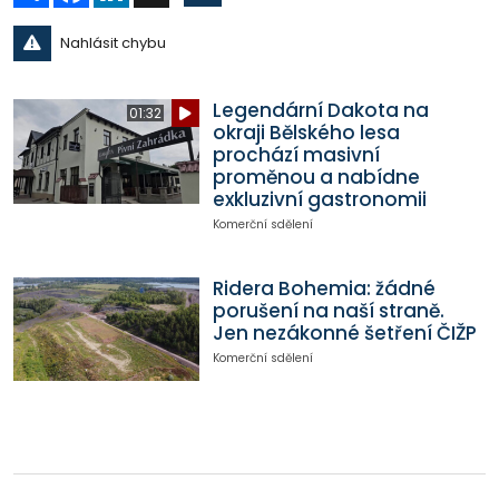
Nahlásit chybu
Legendární Dakota na
01:32
okraji Bělského lesa
prochází masivní
proměnou a nabídne
exkluzivní gastronomii
Komerční sdělení
Ridera Bohemia: žádné
porušení na naší straně.
Jen nezákonné šetření ČIŽP
Komerční sdělení