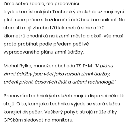
Zima sotva začala, ale pracovníci
frýdeckomísteckých Technických služeb už mají nyní
plné ruce práce s každoroční údržbou komunikací. Na
starosti mají zhruba 170 kilometrů silnic a 170
kilometrů chodníků na území města a okolí, vše musí
proto probíhat podle předem pečlivě
vypracovaného plánu zimní údržby.
Michal Rylko, manažer obchodu TS F-M:
"V plánu
zimní údržby jsou věci jako rozsah zimní údržby,
určení priorit, časových lhůt a určení technologií."
Pracovníci technických služeb mají k dispozici několik
stojů. O to, kam jaká technika vyjede se stará službu
konající dispečer. Veškerý pohyb strojů může díky
GPSkám sledovat na monitoru.