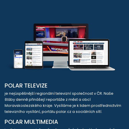
POLAR TELEVIZE
je nejúspěšnější regionální televizní společnost v ČR. Naše
štáby denně přinášejí reportáže z měst a obcí
Moravskoslezského kraje. Vysíláme je k lidem prostřednictvím
televizního vysílání, portálu polar.cz a sociálních sítí.
POLAR MULTIMEDIA