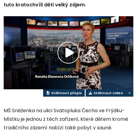
tuto kratochvíli děti velký zájem.
Přehrát
video
Stáhnout přepis
Stáhnout video
MŠ Sněženka na ulici Svatopluka Čecha ve Frýdku-
Místku je jednou z těch zařízení, které dětem kromě
tradičního zázemí nabízí také pobyt v sauně.