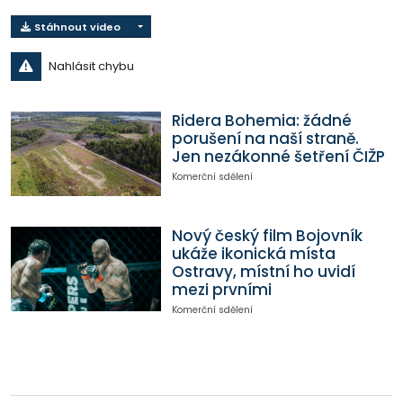
Stáhnout video
Nahlásit chybu
Ridera Bohemia: žádné
porušení na naší straně.
Jen nezákonné šetření ČIŽP
Komerční sdělení
Nový český film Bojovník
ukáže ikonická místa
Ostravy, místní ho uvidí
mezi prvními
Komerční sdělení