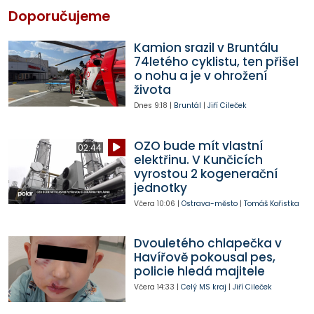
Doporučujeme
Kamion srazil v Bruntálu
74letého cyklistu, ten přišel
o nohu a je v ohrožení
života
Dnes
9:18
|
Bruntál
|
Jiří Cileček
OZO bude mít vlastní
02:44
elektřinu. V Kunčicích
vyrostou 2 kogenerační
jednotky
Včera
10:06
|
Ostrava-město
|
Tomáš Kořistka
Dvouletého chlapečka v
Havířově pokousal pes,
policie hledá majitele
Včera
14:33
|
Celý MS kraj
|
Jiří Cileček