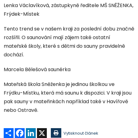
Lenka Václavíková, zástupkyně ředitele MŠ SNĚŽENKA,
Frýdek-Místek
Tento trend se v našem kraji za poslední dobu značně
rozšířil. O saunování mají zájem také ostatní
mateřské školy, které s dětmi do sauny pravidelně
dochází.
Marcela Bělešová saunérka
Mateřská škola Sněženka je jedinou školkou ve
Frýdku-Místku, která má saunu k dispozici. V kraji jsou
pak sauny v mateřinkách například také v Havířově
nebo Ostravě.
Sdílet
Facebook
LinkedIn
X
Vytisknout článek