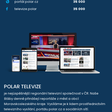
portál polar.cz
35 000
televize.polar
35 000
POLAR TELEVIZE
je nejúspěšnější regionální televizní společnost v ČR. Naše
štáby denně přinášejí reportáže z měst a obcí
Moravskoslezského kraje. Vysíláme je k lidem prostřednictvím
televizního vysílání, portálu polar.cz a sociálních sítí.