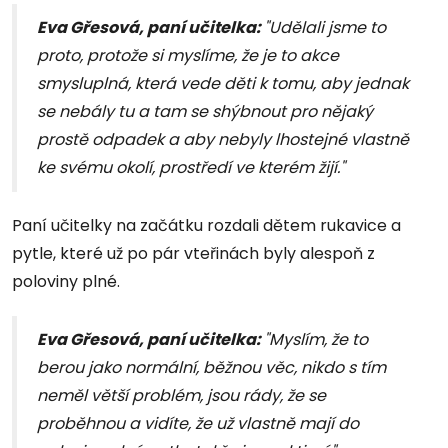
Eva Gřesová,
paní učitelka:
"Udělali jsme to
proto, protože si myslíme, že je to akce
smysluplná, která vede děti k tomu, aby jednak
se nebály tu a tam se shýbnout pro nějaký
prostě odpadek a aby nebyly lhostejné vlastně
ke svému okolí, prostředí ve kterém žijí."
Paní učitelky na začátku rozdali dětem rukavice a
pytle, které už po pár vteřinách byly alespoň z
poloviny plné.
Eva Gřesová,
paní učitelka:
"Myslím, že to
berou jako normální, běžnou věc, nikdo s tím
neměl větší problém, jsou rády, že se
proběhnou a vidíte, že už vlastně mají do