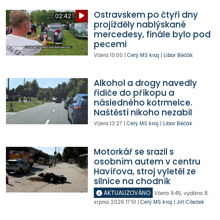
Ostravskem po čtyři dny
02:42
projížděly nablýskané
mercedesy, finále bylo pod
pecemi
Včera
10:00
|
Celý MS kraj
|
Libor Běčák
Alkohol a drogy navedly
řidiče do příkopu a
následného kotrmelce.
Naštěstí nikoho nezabil
Včera
13:27
|
Celý MS kraj
|
Libor Běčák
Motorkář se srazil s
osobním autem v centru
Havířova, stroj vyletěl ze
silnice na chodník
AKTUALIZOVÁNO
Včera
9:45
,
vydáno 8.
srpna 2026
17:51
|
Celý MS kraj
|
Jiří Cileček