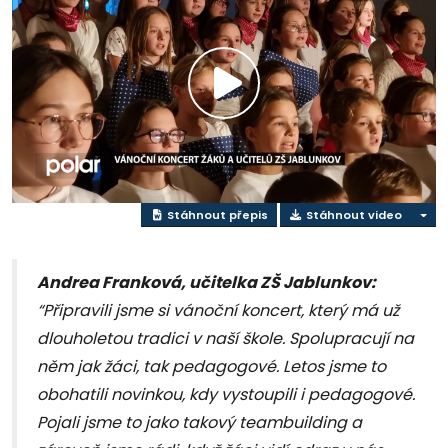
Přehrát
video
Stáhnout přepis
Stáhnout video
Andrea Franková, učitelka ZŠ Jablunkov:
“Připravili jsme si vánoční koncert, který má už
dlouholetou tradici v naší škole. Spolupracují na
něm jak žáci, tak pedagogové. Letos jsme to
obohatili novinkou, kdy vystoupili i pedagogové.
Pojali jsme to jako takový teambuilding a