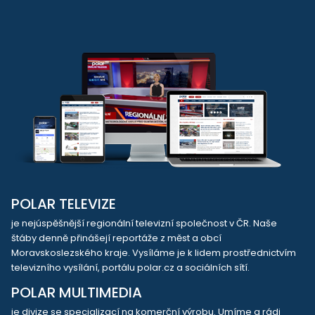
POLAR TELEVIZE
je nejúspěšnější regionální televizní společnost v ČR. Naše
štáby denně přinášejí reportáže z měst a obcí
Moravskoslezského kraje. Vysíláme je k lidem prostřednictvím
televizního vysílání, portálu polar.cz a sociálních sítí.
POLAR MULTIMEDIA
je divize se specializací na komerční výrobu. Umíme a rádi