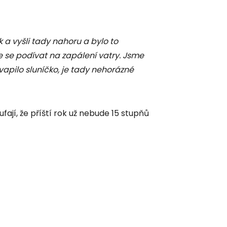
 a vyšli tady nahoru a bylo to
e se podívat na zapálení vatry. Jsme
vapilo sluníčko, je tady nehorázné
ají, že příští rok už nebude 15 stupňů