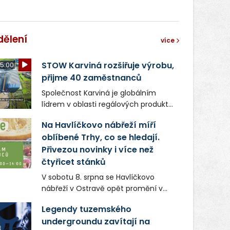
dělení
více
STOW Karviná rozšiřuje výrobu,
5:00
přijme 40 zaměstnanců
Společnost Karviná je globálním
lídrem v oblasti regálových produktů
a systémů, stabilním
Na Havlíčkovo nábřeží míří
zaměstnavatelem na Karvinsku a
oblíbené Trhy, co se hledají.
firmou s obrovským potenciálem.
Přivezou novinky i více než
čtyřicet stánků
V sobotu 8. srpna se Havlíčkovo
nábřeží v Ostravě opět promění v
místo plné vůní, chutí a poctivých
Legendy tuzemského
lokálních výrobků. Trhy, co se hledají
undergroundu zavítají na
tentokrát nabídnou více než čtyřicet