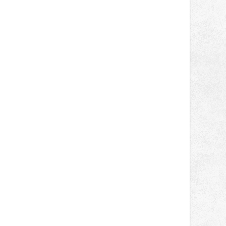
světa vrcholových zápasů, tentokrát
v MMA.