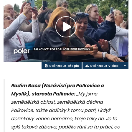
Přehrát
video
Stáhnout přepis
Stáhnout video
Radim Bača (Nezávislí pro Palkovice a
Myslík), starosta Palkovic:
„My jsme
zemědělská oblast, zemědělská dědina
Palkovice, takže dožínky k tomu patří, i když
dožínkový věnec nemáme, kroje taky ne. Je to
spíš taková zábava, poděkování za tu práci, co