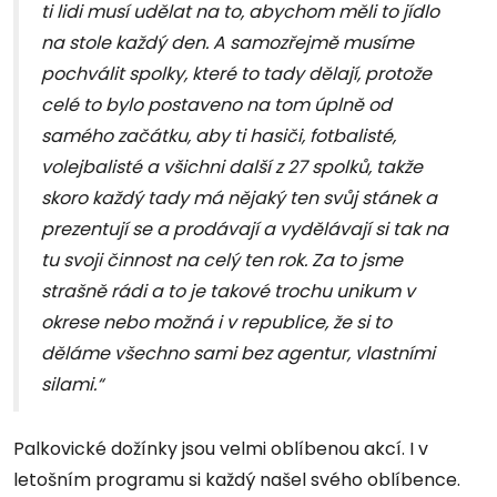
ti lidi musí udělat na to, abychom měli to jídlo
na stole každý den. A samozřejmě musíme
pochválit spolky, které to tady dělají, protože
celé to bylo postaveno na tom úplně od
samého začátku, aby ti hasiči, fotbalisté,
volejbalisté a všichni další z 27 spolků, takže
skoro každý tady má nějaký ten svůj stánek a
prezentují se a prodávají a vydělávají si tak na
tu svoji činnost na celý ten rok. Za to jsme
strašně rádi a to je takové trochu unikum v
okrese nebo možná i v republice, že si to
děláme všechno sami bez agentur, vlastními
silami.“
Palkovické dožínky jsou velmi oblíbenou akcí. I v
letošním programu si každý našel svého oblíbence.