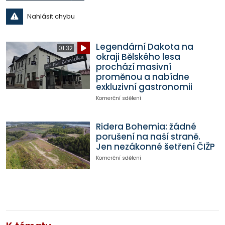
Nahlásit chybu
Legendární Dakota na
01:32
okraji Bělského lesa
prochází masivní
proměnou a nabídne
exkluzivní gastronomii
Komerční sdělení
Ridera Bohemia: žádné
porušení na naší straně.
Jen nezákonné šetření ČIŽP
Komerční sdělení