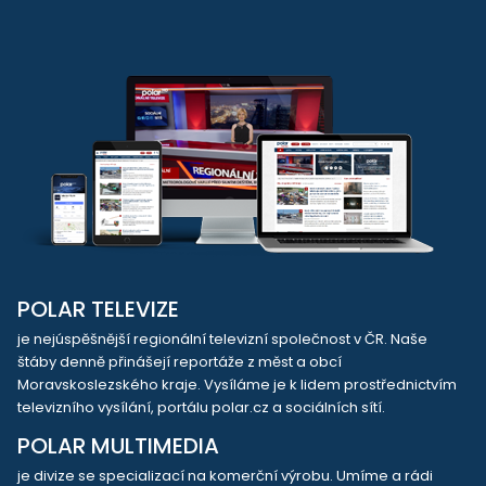
POLAR TELEVIZE
je nejúspěšnější regionální televizní společnost v ČR. Naše
štáby denně přinášejí reportáže z měst a obcí
Moravskoslezského kraje. Vysíláme je k lidem prostřednictvím
televizního vysílání, portálu polar.cz a sociálních sítí.
POLAR MULTIMEDIA
je divize se specializací na komerční výrobu. Umíme a rádi