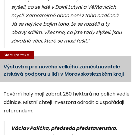
slyšeli, co se lidé v Dolní Lutyni a Věřňovicích
myslí. Samozřejmě obec není z toho nadšená.
Já se nejvíce bojím toho, že se rozdělí a ty
obavy sdílím. Všechno, co jste tady slyšeli, jsou
závažné věci, které se musí řešit.”
Sledujte také
Výstavba pro nového velkého zaměstnavatele
získává podporu u lidí v Moravskoslezském kraji
Tovární haly mají zabrat 280 hektarů na polích vedle
dálnice. Místní chtějí investora odradit a uspořádají
referendum.
Václav Palička, předseda představenstva,