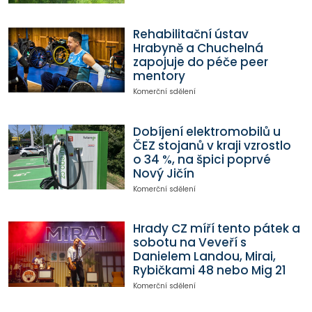
Rehabilitační ústav
Hrabyně a Chuchelná
zapojuje do péče peer
mentory
Komerční sdělení
Dobíjení elektromobilů u
ČEZ stojanů v kraji vzrostlo
o 34 %, na špici poprvé
Nový Jičín
Komerční sdělení
Hrady CZ míří tento pátek a
sobotu na Veveří s
Danielem Landou, Mirai,
Rybičkami 48 nebo Mig 21
Komerční sdělení