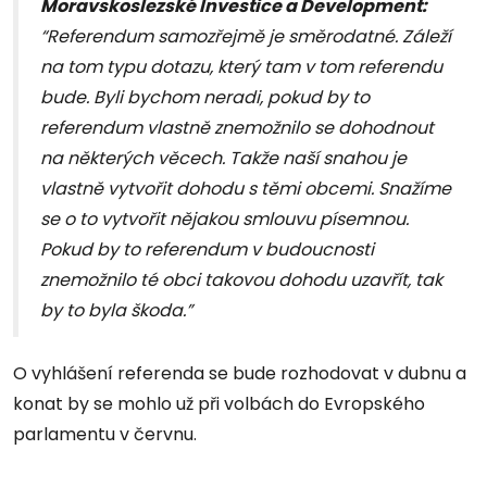
Moravskoslezské Investice a Development:
“Referendum samozřejmě je směrodatné. Záleží
na tom typu dotazu, který tam v tom referendu
bude. Byli bychom neradi, pokud by to
referendum vlastně znemožnilo se dohodnout
na některých věcech. Takže naší snahou je
vlastně vytvořit dohodu s těmi obcemi. Snažíme
se o to vytvořit nějakou smlouvu písemnou.
Pokud by to referendum v budoucnosti
znemožnilo té obci takovou dohodu uzavřít, tak
by to byla škoda.”
O vyhlášení referenda se bude rozhodovat v dubnu a
konat by se mohlo už při volbách do Evropského
parlamentu v červnu.