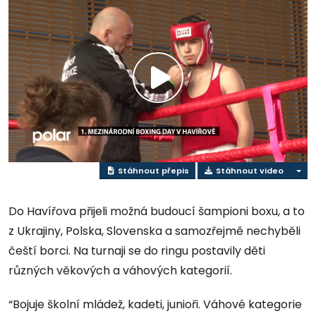
Přehrát
video
Stáhnout přepis
Stáhnout video
Do Havířova přijeli možná budoucí šampioni boxu, a to
z Ukrajiny, Polska, Slovenska a samozřejmě nechyběli
čeští borci. Na turnaji se do ringu postavily děti
různých věkových a váhových kategorií.
“Bojuje školní mládež, kadeti, junioři. Váhové kategorie