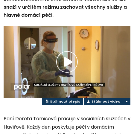
snaží v určitém režimu zachovat všechny služby a
hlavně domácí péči.
Přehrát
video
Stáhnout přepis
Stáhnout video
Paní Dorota Tomicová pracuje v sociálních službách v
Havířově. Každý den poskytuje péči v domácím