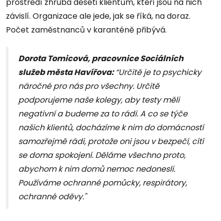
prostředí zhruba deseti klientům, kteří jsou na nich
závislí. Organizace ale jede, jak se říká, na doraz.
Počet zaměstnanců v karanténě přibývá.
Dorota Tomicová, pracovnice Sociálních
služeb města Havířova:
“Určitě je to psychicky
náročné pro nás pro všechny. Určitě
podporujeme naše kolegy, aby testy měli
negativní a budeme za to rádi. A co se týče
našich klientů, docházíme k nim do domácností
samozřejmě rádi, protože oni jsou v bezpečí, cítí
se doma spokojení. Děláme všechno proto,
abychom k nim domů nemoc nedonesli.
Používáme ochranné pomůcky, respirátory,
ochranné oděvy."