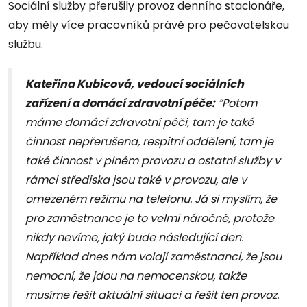
Sociální služby přerušily provoz denního stacionáře,
aby měly více pracovníků právě pro pečovatelskou
službu.
Kateřina Kubicová, vedoucí sociálních
zařízení a domácí zdravotní péče:
“Potom
máme domácí zdravotní péči, tam je také
činnost nepřerušena, respitní oddělení, tam je
také činnost v plném provozu a ostatní služby v
rámci střediska jsou také v provozu, ale v
omezeném režimu na telefonu. Já si myslím, že
pro zaměstnance je to velmi náročné, protože
nikdy nevíme, jaký bude následující den.
Například dnes nám volají zaměstnanci, že jsou
nemocní, že jdou na nemocenskou, takže
musíme řešit aktuální situaci a řešit ten provoz.