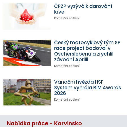
ČPZP vyzývá k darování
krve
Komerční sdělení
Český motocyklový tým SP
race project bodoval v
Oscherslebenu a zrychlil
závodní Aprilii
Komerční sdělení
Vánoční hvězda HSF
System vyhrála BIM Awards
2026
Komerční sdělení
Nabídka práce - Karvinsko