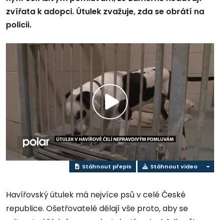
zvířata k adopci. Útulek zvažuje, zda se obrátí na
policii.
Přehrát
video
Stáhnout přepis
Stáhnout video
Havířovský útulek má nejvíce psů v celé České
republice. Ošetřovatelé dělají vše proto, aby se