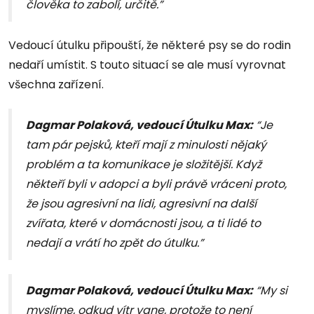
člověka to zabolí, určitě.”
Vedoucí útulku připouští, že některé psy se do rodin
nedaří umístit. S touto situací se ale musí vyrovnat
všechna zařízení.
Dagmar Polaková, vedoucí Útulku Max:
“Je
tam pár pejsků, kteří mají z minulosti nějaký
problém a ta komunikace je složitější. Když
někteří byli v adopci a byli právě vráceni proto,
že jsou agresivní na lidi, agresivní na další
zvířata, které v domácnosti jsou, a ti lidé to
nedají a vrátí ho zpět do útulku.”
Dagmar Polaková, vedoucí Útulku Max:
“My si
myslíme, odkud vítr vane, protože to není