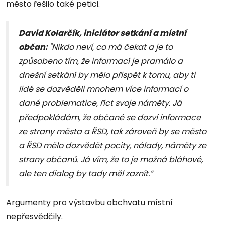
město řešilo také petici.
David Kolarčík, iniciátor setkání a místní
občan:
"Nikdo neví, co má čekat a je to
způsobeno tím, že informací je pramálo a
dnešní setkání by mělo přispět k tomu, aby ti
lidé se dozvěděli mnohem více informací o
dané problematice, říct svoje náměty. Já
předpokládám, že občané se dozví informace
ze strany města a ŘSD, tak zároveň by se město
a ŘSD mělo dozvědět pocity, nálady, náměty ze
strany občanů. Já vím, že to je možná bláhové,
ale ten dialog by tady měl zaznít.”
Argumenty pro výstavbu obchvatu místní
nepřesvědčily.