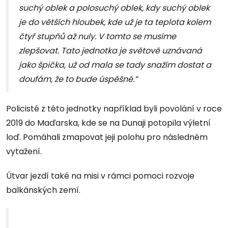
suchý oblek a polosuchý oblek, kdy suchý oblek
je do větších hloubek, kde už je ta teplota kolem
čtyř stupňů až nuly. V tomto se musíme
zlepšovat. Tato jednotka je světově uznávaná
jako špička, už od mala se tady snažím dostat a
doufám, že to bude úspěšné.”
Policisté z této jednotky například byli povolání v roce
2019 do Maďarska, kde se na Dunaji potopila výletní
loď. Pomáhali zmapovat jeji polohu pro následném
vytažení.
Útvar jezdí také na misi v rámci pomoci rozvoje
balkánských zemí.