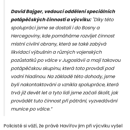
David Bajger, vedoucí oddělení speciálních
potápěčských činností a výcviku:
"Díky této
spolupráci jsme se dostali i do Bosny a
Hercegoviny, kde pomáháme rozvíjet činnost
místní civilní obrany, která se také zabývá
likvidací výbušnin a různých vojenských
pozůstatků po válce v Jugoslávii a mají takovou
potápěčskou skupinu, která toto provádí pod
vodní hladinou. Na základě této dohody, jsme
byli nakontaktováni a vznikla spolupráce, která
trvá již devět let a tyto lidi jsme začali školit, jak
provádět tuto činnost při pátrání, vyzvedávání
munice po válce.”
Policisté si váží, že právě Havířov jim při výcviku vyšel