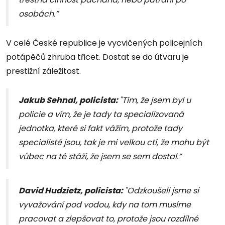
osobách.”
V celé České republice je vycvičených policejních
potápěčů zhruba třicet. Dostat se do útvaru je
prestižní záležitost.
Jakub Sehnal, policista:
"Tím, že jsem byl u
policie a vím, že je tady ta specializovaná
jednotka, které si fakt vážím, protože tady
specialisté jsou, tak je mi velkou ctí, že mohu být
vůbec na té stáži, že jsem se sem dostal.”
David Hudzietz, policista:
"Odzkoušeli jsme si
vyvažování pod vodou, kdy na tom musíme
pracovat a zlepšovat to, protože jsou rozdílné