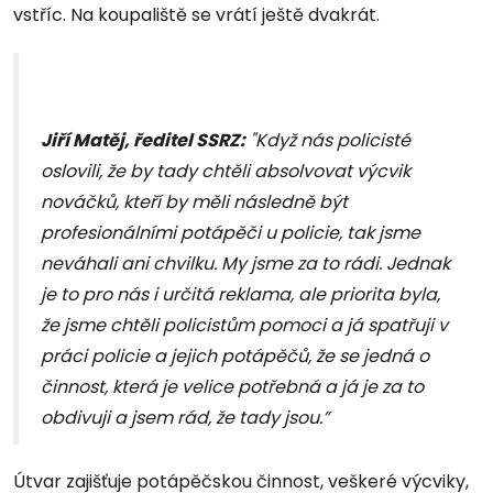
vstříc. Na koupaliště se vrátí ještě dvakrát.
Jiří Matěj, ředitel SSRZ:
"Když nás policisté
oslovili, že by tady chtěli absolvovat výcvik
nováčků, kteří by měli následně být
profesionálními potápěči u policie, tak jsme
neváhali ani chvilku. My jsme za to rádi. Jednak
je to pro nás i určitá reklama, ale priorita byla,
že jsme chtěli policistům pomoci a já spatřuji v
práci policie a jejich potápěčů, že se jedná o
činnost, která je velice potřebná a já je za to
obdivuji a jsem rád, že tady jsou.”
Útvar zajišťuje potápěčskou činnost, veškeré výcviky,