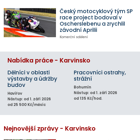
Český motocyklový tým SP
race project bodoval v
Oscherslebenu a zrychlil
závodní Aprilii
Komerční sdělení
Nabídka práce - Karvinsko
Dělníci v oblasti
Pracovníci ostrahy,
výstavby a údržby
strážní
budov
Bohumín
Nástup: od 1. září 2026
Havířov
od 135 Kč/hod.
Nástup: od 1. září 2026
od 25 500 Kč/měsíc
Nejnovější zprávy - Karvinsko