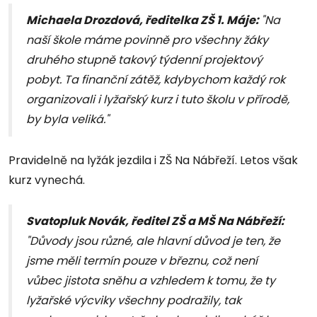
Michaela Drozdová, ředitelka ZŠ 1. Máje:
"Na
naší škole máme povinně pro všechny žáky
druhého stupně takový týdenní projektový
pobyt. Ta finanční zátěž, kdybychom každý rok
organizovali i lyžařský kurz i tuto školu v přírodě,
by byla veliká."
Pravidelně na lyžák jezdila i ZŠ Na Nábřeží. Letos však
kurz vynechá.
Svatopluk Novák, ředitel ZŠ a MŠ Na Nábřeží:
"Důvody jsou různé, ale hlavní důvod je ten, že
jsme měli termín pouze v březnu, což není
vůbec jistota sněhu a vzhledem k tomu, že ty
lyžařské výcviky všechny podražily, tak