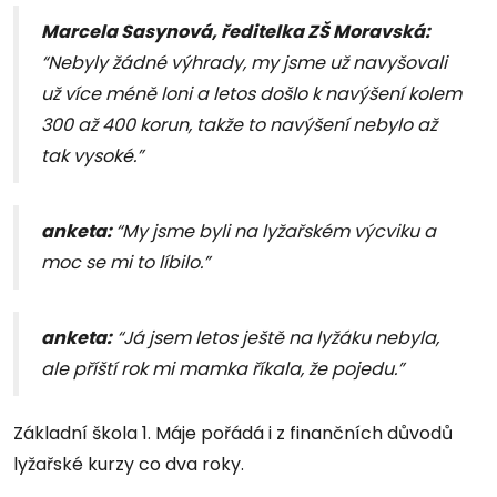
Marcela Sasynová, ředitelka ZŠ Moravská:
“Nebyly žádné výhrady, my jsme už navyšovali
už více méně loni a letos došlo k navýšení kolem
300 až 400 korun, takže to navýšení nebylo až
tak vysoké.”
anketa:
“My jsme byli na lyžařském výcviku a
moc se mi to líbilo.”
anketa:
“Já jsem letos ještě na lyžáku nebyla,
ale příští rok mi mamka říkala, že pojedu.”
Základní škola 1. Máje pořádá i z finančních důvodů
lyžařské kurzy co dva roky.