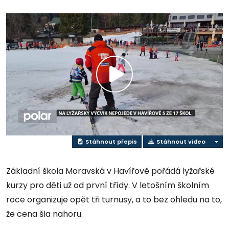
Přehrát
video
Stáhnout přepis
Stáhnout video
Základní škola Moravská v Havířově pořádá lyžařské
kurzy pro děti už od první třídy. V letošním školním
roce organizuje opět tři turnusy, a to bez ohledu na to,
že cena šla nahoru.