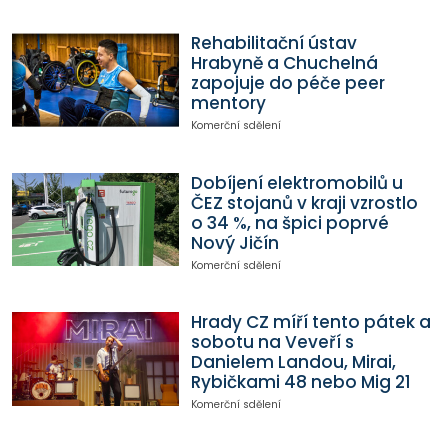
Rehabilitační ústav
Hrabyně a Chuchelná
zapojuje do péče peer
mentory
Komerční sdělení
Dobíjení elektromobilů u
ČEZ stojanů v kraji vzrostlo
o 34 %, na špici poprvé
Nový Jičín
Komerční sdělení
Hrady CZ míří tento pátek a
sobotu na Veveří s
Danielem Landou, Mirai,
Rybičkami 48 nebo Mig 21
Komerční sdělení