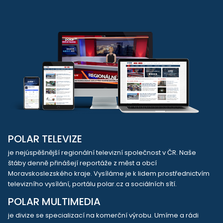
POLAR TELEVIZE
je nejúspěšnější regionální televizní společnost v ČR. Naše
štáby denně přinášejí reportáže z měst a obcí
Moravskoslezského kraje. Vysíláme je k lidem prostřednictvím
televizního vysílání, portálu polar.cz a sociálních sítí.
POLAR MULTIMEDIA
je divize se specializací na komerční výrobu. Umíme a rádi