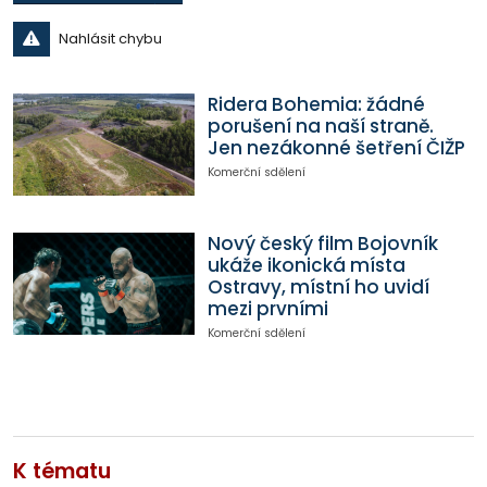
Nahlásit chybu
Ridera Bohemia: žádné
porušení na naší straně.
Jen nezákonné šetření ČIŽP
Komerční sdělení
Nový český film Bojovník
ukáže ikonická místa
Ostravy, místní ho uvidí
mezi prvními
Komerční sdělení
K tématu