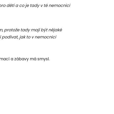
 pro děti a co je tady v té nemocnici
em, protože tady mají být nějaké
li podívat, jak to v nemocnici
ormací a zábavy má smysl.