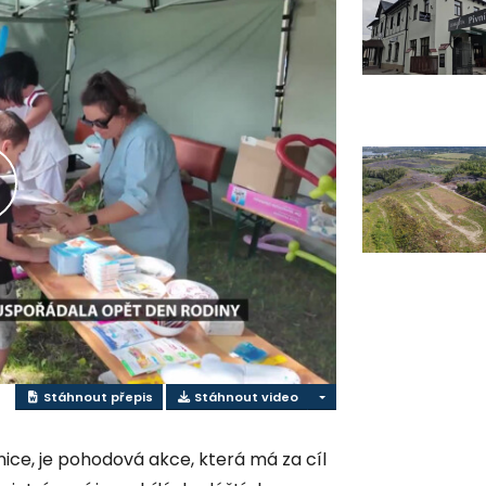
řehrát
ideo
Stáhnout přepis
Stáhnout video
ice, je pohodová akce, která má za cíl