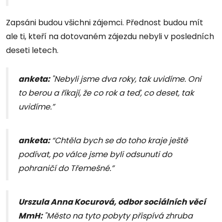
Zapsáni budou všichni zájemci. Přednost budou mít
ale ti, kteří na dotovaném zájezdu nebyli v posledních
deseti letech.
anketa:
"Nebyli jsme dva roky, tak uvidíme. Oni
to berou a říkají, že co rok a teď, co deset, tak
uvidíme.”
anketa:
“Chtěla bych se do toho kraje ještě
podívat, po válce jsme byli odsunuti do
pohraničí do Třemešné.”
Urszula Anna Kocurová, odbor sociálních věcí
MmH:
"Město na tyto pobyty přispívá zhruba