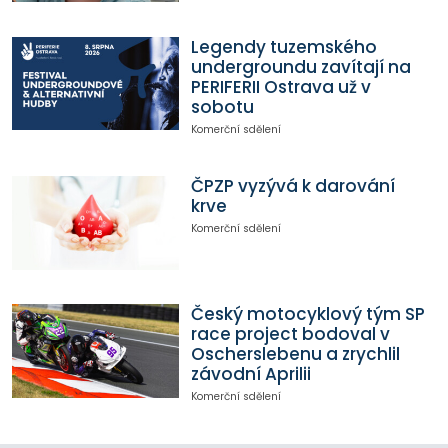
Legendy tuzemského
undergroundu zavítají na
PERIFERII Ostrava už v
sobotu
Komerční sdělení
ČPZP vyzývá k darování
krve
Komerční sdělení
Český motocyklový tým SP
race project bodoval v
Oscherslebenu a zrychlil
závodní Aprilii
Komerční sdělení