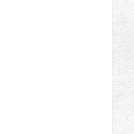
světa vrcholových zápasů, tentokrát
h vzpěračů. Zdroj: SKV Baník Havířov
v MMA.