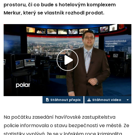
prostoru, či co bude s hotelovým komplexem
Merkur, který se vlastník rozhodl prodat.
Přehrát
video
Stáhnout přepis
Stáhnout video
Na počátku zasedání havířovské zastupitelstva
policie informovala o stavu bezpečnosti ve městě. Ze
statistiky vyplývá, že se v loňském roce kriminalita