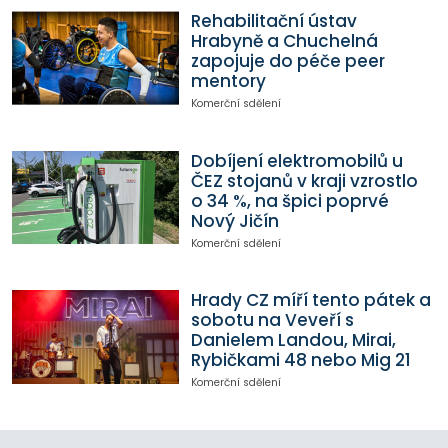
Rehabilitační ústav
Hrabyně a Chuchelná
zapojuje do péče peer
mentory
Komerční sdělení
Dobíjení elektromobilů u
ČEZ stojanů v kraji vzrostlo
o 34 %, na špici poprvé
Nový Jičín
Komerční sdělení
Hrady CZ míří tento pátek a
sobotu na Veveří s
Danielem Landou, Mirai,
Rybičkami 48 nebo Mig 21
Komerční sdělení