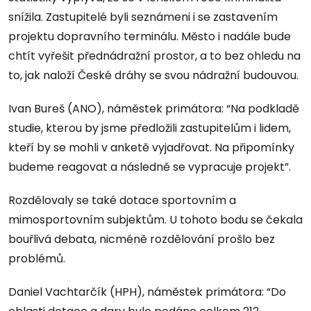
snížila. Zastupitelé byli seznámeni i se zastavením
projektu dopravního terminálu. Město i nadále bude
chtít vyřešit přednádražní prostor, a to bez ohledu na
to, jak naloží České dráhy se svou nádražní budouvou.
Ivan Bureš (ANO), náměstek primátora: “Na podkladě
studie, kterou by jsme předložili zastupitelům i lidem,
kteří by se mohli v anketě vyjadřovat. Na připomínky
budeme reagovat a následně se vypracuje projekt”.
Rozdělovaly se také dotace sportovním a
mimosportovním subjektům. U tohoto bodu se čekala
bouřlivá debata, nicméně rozdělování prošlo bez
problémů.
Daniel Vachtarčík (HPH), náměstek primátora: “Do