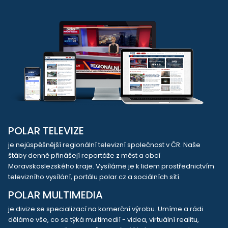
POLAR TELEVIZE
je nejúspěšnější regionální televizní společnost v ČR. Naše
štáby denně přinášejí reportáže z měst a obcí
Moravskoslezského kraje. Vysíláme je k lidem prostřednictvím
televizního vysílání, portálu polar.cz a sociálních sítí.
POLAR MULTIMEDIA
je divize se specializací na komerční výrobu. Umíme a rádi
děláme vše, co se týká multimedií - videa, virtuální realitu,