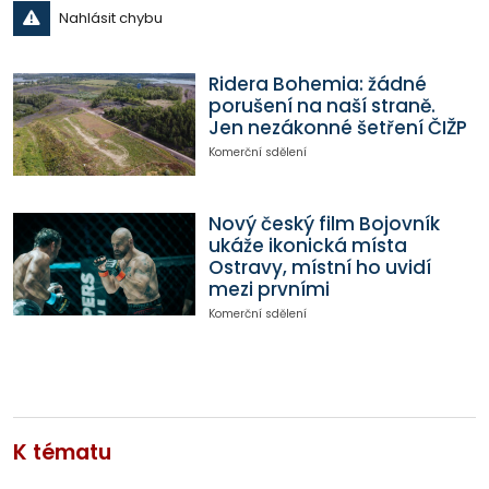
Nahlásit chybu
Ridera Bohemia: žádné
porušení na naší straně.
Jen nezákonné šetření ČIŽP
Komerční sdělení
Nový český film Bojovník
ukáže ikonická místa
Ostravy, místní ho uvidí
mezi prvními
Komerční sdělení
K tématu