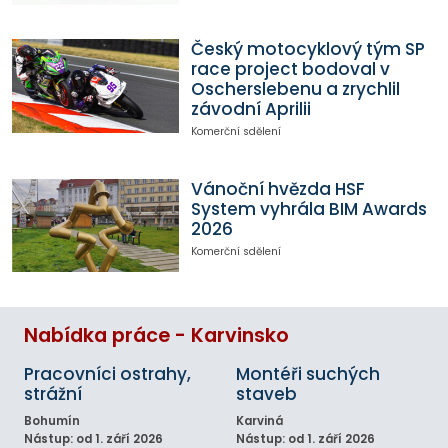
Český motocyklový tým SP
race project bodoval v
Oscherslebenu a zrychlil
závodní Aprilii
Komerční sdělení
Vánoční hvězda HSF
System vyhrála BIM Awards
2026
Komerční sdělení
Nabídka práce - Karvinsko
Pracovníci ostrahy,
Montéři suchých
strážní
staveb
Bohumín
Karviná
Nástup: od 1. září 2026
Nástup: od 1. září 2026