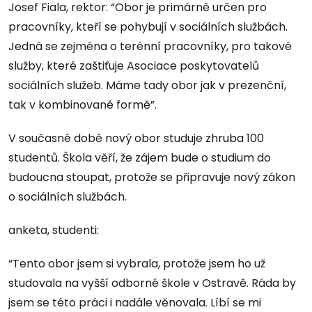
Josef Fiala, rektor: “Obor je primárně určen pro
pracovníky, kteří se pohybují v sociálních službách.
Jedná se zejména o terénní pracovníky, pro takové
služby, které zaštiťuje Asociace poskytovatelů
sociálních služeb. Máme tady obor jak v prezenční,
tak v kombinované formě”.
V současné době nový obor studuje zhruba 100
studentů. Škola věří, že zájem bude o studium do
budoucna stoupat, protože se připravuje nový zákon
o sociálních službách.
anketa, studenti:
“Tento obor jsem si vybrala, protože jsem ho už
studovala na vyšší odborné škole v Ostravě. Ráda by
jsem se této práci i nadále věnovala. Líbí se mi