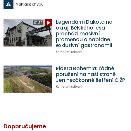
Nahlásit chybu
Legendární Dakota na
01:32
okraji Bělského lesa
prochází masivní
proměnou a nabídne
exkluzivní gastronomii
Komerční sdělení
Ridera Bohemia: žádné
porušení na naší straně.
Jen nezákonné šetření ČIŽP
Komerční sdělení
Doporučujeme