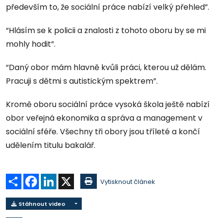
především to, že sociální práce nabízí velký přehled”.
“Hlásím se k policii a znalosti z tohoto oboru by se mi
mohly hodit”.
“Daný obor mám hlavně kvůli práci, kterou už dělám.
Pracuji s dětmi s autistickým spektrem”.
Kromě oboru sociální práce vysoká škola ještě nabízí
obor veřejná ekonomika a správa a management v
sociální sféře. Všechny tři obory jsou tříleté a končí
udělením titulu bakalář.
Sdílet
Facebook
LinkedIn
X
Vytisknout článek
Stáhnout video