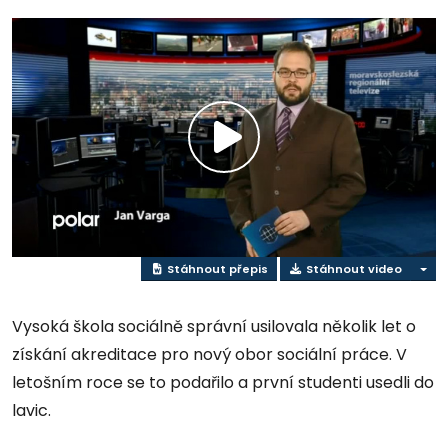
Přehrát
video
Stáhnout přepis
Stáhnout video
Vysoká škola sociálně správní usilovala několik let o
získání akreditace pro nový obor sociální práce. V
letošním roce se to podařilo a první studenti usedli do
lavic.