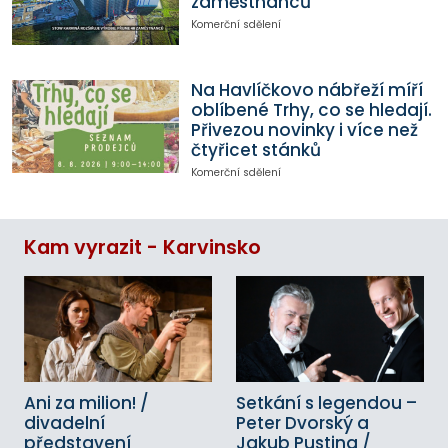
zaměstnanců
Komerční sdělení
Na Havlíčkovo nábřeží míří
oblíbené Trhy, co se hledají.
Přivezou novinky i více než
čtyřicet stánků
Komerční sdělení
Kam vyrazit - Karvinsko
Ani za milion! /
Setkání s legendou –
divadelní
Peter Dvorský a
představení
Jakub Pustina /