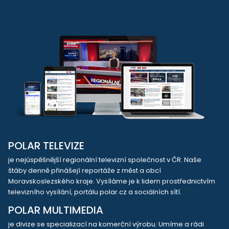
POLAR TELEVIZE
je nejúspěšnější regionální televizní společnost v ČR. Naše
štáby denně přinášejí reportáže z měst a obcí
Moravskoslezského kraje. Vysíláme je k lidem prostřednictvím
televizního vysílání, portálu polar.cz a sociálních sítí.
POLAR MULTIMEDIA
je divize se specializací na komerční výrobu. Umíme a rádi