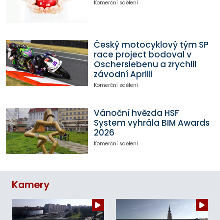
Komerční sdělení
Český motocyklový tým SP
race project bodoval v
Oscherslebenu a zrychlil
závodní Aprilii
Komerční sdělení
Vánoční hvězda HSF
System vyhrála BIM Awards
2026
Komerční sdělení
Kamery