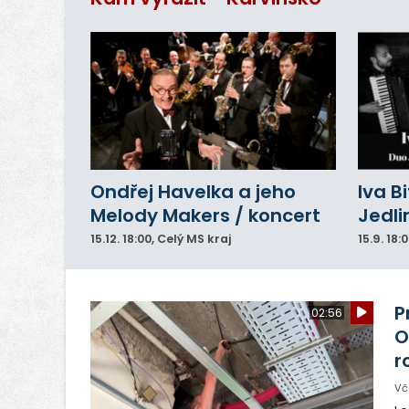
Ondřej Havelka a jeho
Iva B
Melody Makers / koncert
Jedli
15.12.
18:00
, Celý MS kraj
15.9.
18:
P
02:56
O
r
Vč