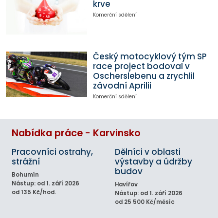
krve
Komerční sdělení
Český motocyklový tým SP
race project bodoval v
Oscherslebenu a zrychlil
závodní Aprilii
Komerční sdělení
Nabídka práce - Karvinsko
Pracovníci ostrahy,
Dělníci v oblasti
strážní
výstavby a údržby
budov
Bohumín
Nástup: od 1. září 2026
Havířov
od 135 Kč/hod.
Nástup: od 1. září 2026
od 25 500 Kč/měsíc