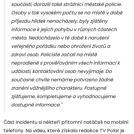
součástí, dorazili také strážníci městské policie.
Osoby v tak vysokém počtu se na místě v době
příjezdu hlídek nenacházely, byly zjištěny
informace k jejich pohybu v různých částech
města. Nedocházelo v té době k narušení
veřejného pořádku nebo ohrožení životů a
zdraví osob. Policisté začali na místě
neprodleně s prověřováním všech informací k
události, kontaktování osob nevyjímaje. Do
současné chvíle nemáme potvrzeno žádné
zranění vážnějšího charakteru. Postupně
zjišťujeme, kompletujeme a vyhodnocujeme
dostupné informace."
Část incidentu si někteří přítomní natáčeli na mobilní
telefony. Na videu, které získala redakce TV Polar je