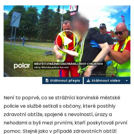
Přehrát
video
Stáhnout přepis
Stáhnout video
Není to poprvé, co se strážníci karvinské městské
policie ve službě setkali s občany, které postihly
zdravotní obtíže, spojené s nevolností, úrazy a
nehodami a byli mezi prvními, kteří poskytovali první
pomoc. Stejně jako v případě zdravotních obtíží