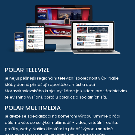
POLAR TELEVIZE
je nejúspěšnější regionální televizní společnost v ČR. Naše
štáby denně přinášejí reportáže z měst a obcí
Moravskoslezského kraje. Vysíláme je k lidem prostřednictvím
televizního vysílání, portálu polar.cz a sociálních sítí.
POLAR MULTIMEDIA
je divize se specializací na komerční výrobu. Umíme a rádi
děláme vše, co se týká multimedií - videa, virtuální realitu,
grafiky, weby. Našim klientům to přináší výhodu snadné