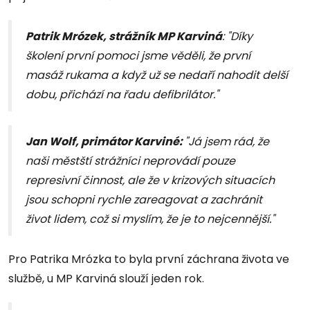
Patrik Mrózek, strážník MP Karviná
: "Díky
školení první pomoci jsme věděli, že první
masáž rukama a když už se nedaří nahodit delší
dobu, přichází na řadu defibrilátor."
Jan Wolf, primátor Karviné:
"Já jsem rád, že
naši městští strážníci neprovádí pouze
represivní činnost, ale že v krizových situacích
jsou schopni rychle zareagovat a zachránit
život lidem, což si myslím, že je to nejcennější."
Pro Patrika Mrózka to byla první záchrana života ve
službě, u MP Karviná slouží jeden rok.