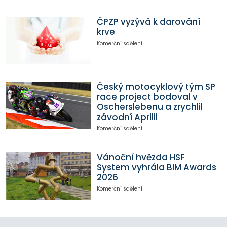
ČPZP vyzývá k darování
krve
Komerční sdělení
Český motocyklový tým SP
race project bodoval v
Oscherslebenu a zrychlil
závodní Aprilii
Komerční sdělení
Vánoční hvězda HSF
System vyhrála BIM Awards
2026
Komerční sdělení