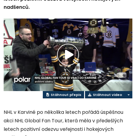
nadšenců.
Přehrát
video
Stáhnout přepis
Stáhnout video
NHL v Karviné po několika letech pořádá úspěšnou
akci NHL Global Fan Tour, která měla v předešlých
letech pozitivní odezvu veřejnosti i hokejových