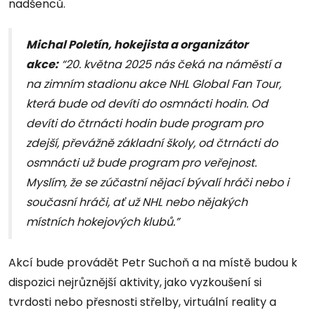
nadšenců.
Michal Poletín, hokejista a organizátor
akce:
“20. května 2025 nás čeká na náměstí a
na zimním stadionu akce NHL Global Fan Tour,
která bude od devíti do osmnácti hodin. Od
devíti do čtrnácti hodin bude program pro
zdejší, převážně základní školy, od čtrnácti do
osmnácti už bude program pro veřejnost.
Myslím, že se zúčastní nějací bývalí hráči nebo i
současní hráči, ať už NHL nebo nějakých
místních hokejových klubů.”
Akcí bude provádět Petr Suchoň a na místě budou k
dispozici nejrůznější aktivity, jako vyzkoušení si
tvrdosti nebo přesnosti střelby, virtuální reality a