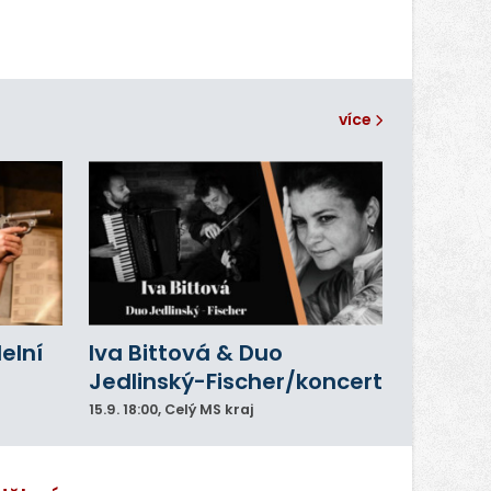
více
delní
Iva Bittová & Duo
Jedlinský-Fischer/koncert
15.9.
18:00
, Celý MS kraj