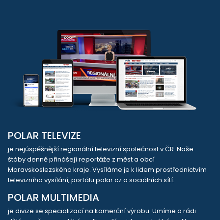
POLAR TELEVIZE
je nejúspěšnější regionální televizní společnost v ČR. Naše
štáby denně přinášejí reportáže z měst a obcí
Moravskoslezského kraje. Vysíláme je k lidem prostřednictvím
televizního vysílání, portálu polar.cz a sociálních sítí.
POLAR MULTIMEDIA
je divize se specializací na komerční výrobu. Umíme a rádi