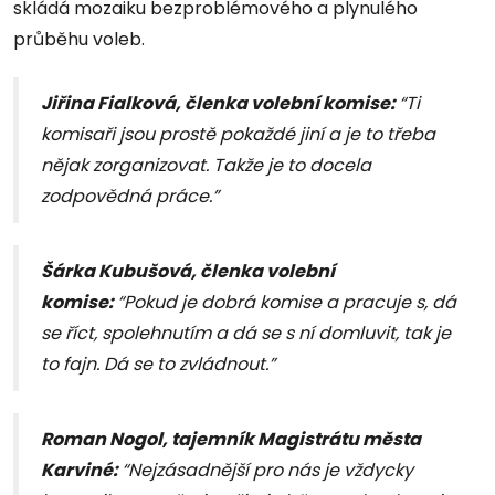
skládá mozaiku bezproblémového a plynulého
průběhu voleb.
Jiřina Fialková, členka volební komise:
“Ti
komisaři jsou prostě pokaždé jiní a je to třeba
nějak zorganizovat. Takže je to docela
zodpovědná práce.”
Šárka Kubušová, členka volební
komise:
“Pokud je dobrá komise a pracuje s, dá
se říct, spolehnutím a dá se s ní domluvit, tak je
to fajn. Dá se to zvládnout.”
Roman Nogol, tajemník Magistrátu města
Karviné:
“Nejzásadnější pro nás je vždycky