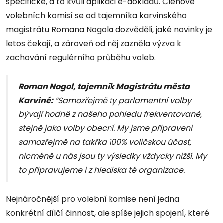
specifické, a to kvůli aplikaci e-dokladů. Členové
volebních komisí se od tajemníka karvinského
magistrátu Romana Nogola dozvěděli, jaké novinky je
letos čekají, a zároveň od něj zazněla výzva k
zachování regulérního průběhu voleb.
Roman Nogol, tajemník Magistrátu města
Karviné:
“Samozřejmě ty parlamentní volby
bývají hodně z našeho pohledu frekventované,
stejně jako volby obecní. My jsme připraveni
samozřejmě na takřka 100% voličskou účast,
nicméně u nás jsou ty výsledky vždycky nižší. My
to připravujeme i z hlediska té organizace.
Nejnáročnější pro volební komise není jedna
konkrétní dílčí činnost, ale spíše jejich spojení, které