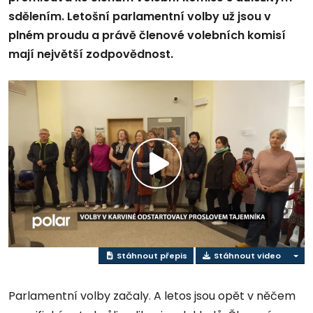
sdělením. Letošní parlamentní volby už jsou v
plném proudu a právě členové volebních komisí
mají největší zodpovědnost.
Přehrát
video
Stáhnout přepis
Stáhnout video
Parlamentní volby začaly. A letos jsou opět v něčem