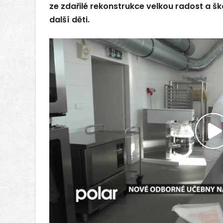
ze zdařilé rekonstrukce velkou radost a šk
další děti.
P
v