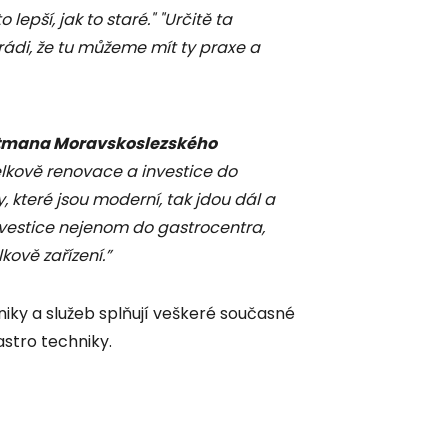
o lepší, jak to staré." "Určitě ta
 rádi, že tu můžeme mít ty praxe a
jtmana Moravskoslezského
lkově renovace a investice do
, které jsou moderní, tak jdou dál a
investice nejenom do gastrocentra,
kově zařízení.”
iky a služeb splňují veškeré současné
astro techniky.