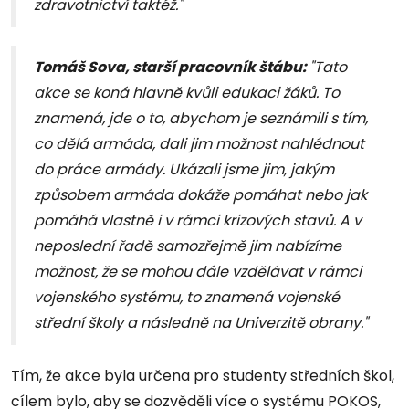
zdravotnictví taktéž."
Tomáš Sova, starší pracovník štábu:
"Tato
akce se koná hlavně kvůli edukaci žáků. To
znamená, jde o to, abychom je seznámili s tím,
co dělá armáda, dali jim možnost nahlédnout
do práce armády. Ukázali jsme jim, jakým
způsobem armáda dokáže pomáhat nebo jak
pomáhá vlastně i v rámci krizových stavů. A v
neposlední řadě samozřejmě jim nabízíme
možnost, že se mohou dále vzdělávat v rámci
vojenského systému, to znamená vojenské
střední školy a následně na Univerzitě obrany."
Tím, že akce byla určena pro studenty středních škol,
cílem bylo, aby se dozvěděli více o systému POKOS,