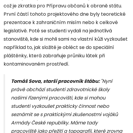
což je zkratka pro Přípravu občanů k obraně státu.
První částí tohoto projektového dne byly teoretické
prezentace k zahraničním misím nebo k celkové
legislativě. Poté se studenti vydali na jednotlivá
stanoviště, kde si mohli sami na vlastní kůži vyzkoušet
například to, jak složité je obléct se do speciální
pláštěnky, která zabraňuje průniku látek při
kontaminovaném prostředí.
Tomáš Sova, starší pracovník štábu:
"Nyní
právě obchází studenti zdravotnické školy
našimi řízenými pracovišti, kde si mohou
studenti vyzkoušet prakticky činnost nebo
seznámit se s praktickými zkušenostmi vojáků
Armády České republiky. Máme tady
pracoviště jako přežití a topografii, které zrovna