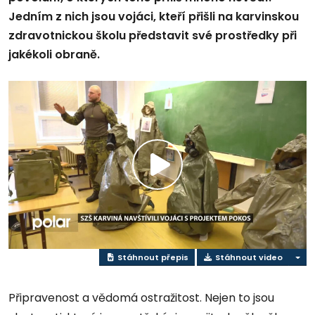
Jedním z nich jsou vojáci, kteří přišli na karvinskou
zdravotnickou školu představit své prostředky při
jakékoli obraně.
Přehrát
video
Stáhnout přepis
Stáhnout video
Připravenost a vědomá ostražitost. Nejen to jsou