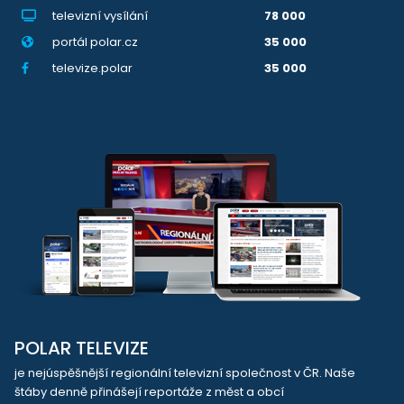
televizní vysílání
78 000
portál polar.cz
35 000
televize.polar
35 000
POLAR TELEVIZE
je nejúspěšnější regionální televizní společnost v ČR. Naše
štáby denně přinášejí reportáže z měst a obcí