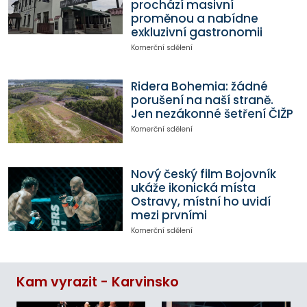
prochází masivní
proměnou a nabídne
exkluzivní gastronomii
Komerční sdělení
Ridera Bohemia: žádné
porušení na naší straně.
Jen nezákonné šetření ČIŽP
Komerční sdělení
Nový český film Bojovník
ukáže ikonická místa
Ostravy, místní ho uvidí
mezi prvními
Komerční sdělení
Kam vyrazit - Karvinsko