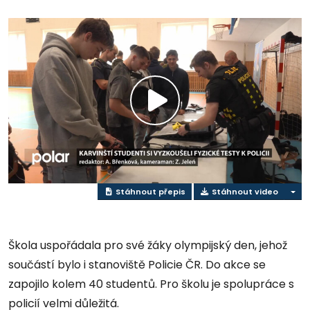
Přehrát
video
Stáhnout přepis
Stáhnout video
Škola uspořádala pro své žáky olympijský den, jehož
součástí bylo i stanoviště Policie ČR. Do akce se
zapojilo kolem 40 studentů. Pro školu je spolupráce s
policií velmi důležitá.