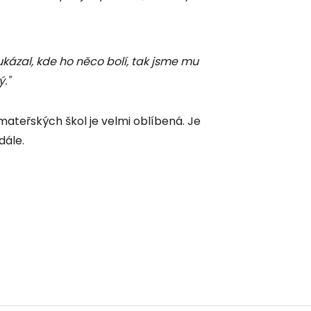
ukázal, kde ho něco bolí, tak jsme mu
."
 mateřských škol je velmi oblíbená. Je
dále.