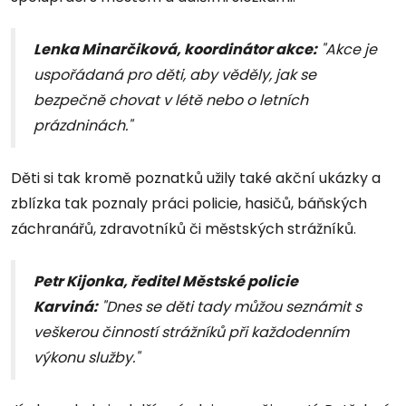
Lenka Minarčiková, koordinátor akce:
"Akce je
uspořádaná pro děti, aby věděly, jak se
bezpečně chovat v létě nebo o letních
prázdninách."
Děti si tak kromě poznatků užily také akční ukázky a
zblízka tak poznaly práci policie, hasičů, báňských
záchranářů, zdravotníků či městských strážníků.
Petr Kijonka, ředitel Městské policie
Karviná:
"Dnes se děti tady můžou seznámit s
veškerou činností strážníků při každodenním
výkonu služby."