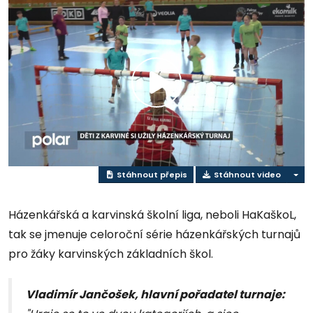
Přehrát
video
Stáhnout přepis
Stáhnout video
Házenkářská a karvinská školní liga, neboli HaKaškoL,
tak se jmenuje celoroční série házenkářských turnajů
pro žáky karvinských základních škol.
Vladimír Jančošek, hlavní pořadatel turnaje: