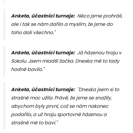
Anketa, účastníci turnaje:
Něco jsme prohráli,
ale i tak se nám dařilo a myslím, že jsme do
toho dali všechno."
Anketa, účastníci turnaje:
Já házenou hraju v
Sokolu. Jsem mladší žačka. Dneska mě to tady
hodně bavilo."
Anketa, účastníci turnaje:
"Dneska jsem si to
strašně moc užila. Právě, že jsme se snažily,
abychom byly první, což se nám nakonec
podařilo, a už hraju sportovně házenou a
strašně mě to baví."