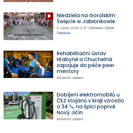
Niedziela na Gorolskim
03:21
Święcie w Jabłonkowie
5. srpna 2026
12:37
|
Stonava
|
Otýlie
Tobolová
Rehabilitační ústav
Hrabyně a Chuchelná
zapojuje do péče peer
mentory
Komerční sdělení
Dobíjení elektromobilů u
ČEZ stojanů v kraji vzrostlo
o 34 %, na špici poprvé
Nový Jičín
Komerční sdělení