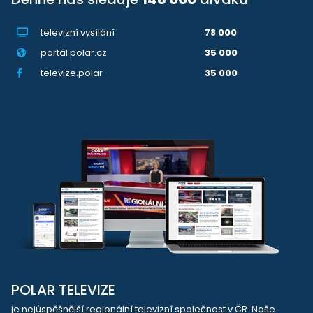
televizní vysílání
78 000
portál polar.cz
35 000
televize.polar
35 000
POLAR TELEVIZE
je nejúspěšnější regionální televizní společnost v ČR. Naše