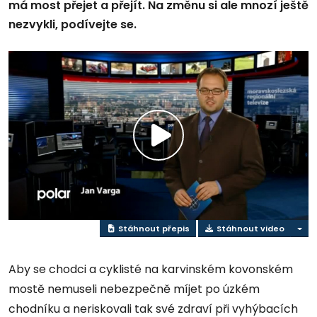
má most přejet a přejít. Na změnu si ale mnozí ještě
nezvykli, podívejte se.
Přehrát
video
Stáhnout přepis
Stáhnout video
Aby se chodci a cyklisté na karvinském kovonském
mostě nemuseli nebezpečně míjet po úzkém
chodníku a neriskovali tak své zdraví při vyhýbacích