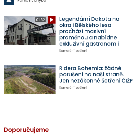
Nahlásit chybu
Legendární Dakota na
01:32
okraji Bělského lesa
prochází masivní
proměnou a nabídne
exkluzivní gastronomii
Komerční sdělení
Ridera Bohemia: žádné
porušení na naší straně.
Jen nezákonné šetření ČIŽP
Komerční sdělení
Doporučujeme