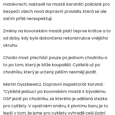
manévrech, nastavili na mostě karvinští policisté pro
bezpečí všech nová dopravní pravidla, která se ale
zatím příliš nerespektují.
Změny na kovonském mostě platí teprve krátce a to
od doby, kdy byla dokončena rekonstrukce vnějšího
okruhu.
Chodci most přechází pouze po jednom chodníku a
to po tom, který je blíže koupališti. Cyklisté už po
chodníku, který je určený pěším nesmějí jezdit.
Martin Dyszkiewicz, Dopravní inspektorát Karviná :
“Cyklisté jedoucí po kovonském mostě k bývalému
OSP jezdí po chodníku, ze kterého je udělaná stezka
pro cyklisty. V opačném směru, k pivnímu baru, je to
lepší v tom, že jsme pro cyklisty vyhradili celý jízdní