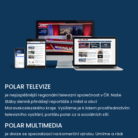
POLAR TELEVIZE
je nejúspěšnější regionální televizní společnost v ČR. Naše
štáby denně přinášejí reportáže z měst a obcí
Moravskoslezského kraje. Vysíláme je k lidem prostřednictvím
televizního vysílání, portálu polar.cz a sociálních sítí.
POLAR MULTIMEDIA
je divize se specializací na komerční výrobu. Umíme a rádi