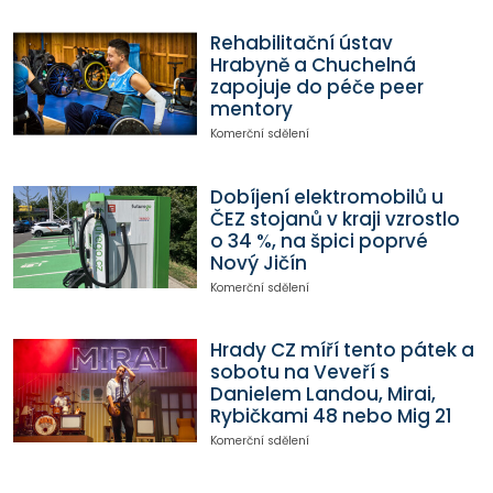
Rehabilitační ústav
Hrabyně a Chuchelná
zapojuje do péče peer
mentory
Komerční sdělení
Dobíjení elektromobilů u
ČEZ stojanů v kraji vzrostlo
o 34 %, na špici poprvé
Nový Jičín
Komerční sdělení
Hrady CZ míří tento pátek a
sobotu na Veveří s
Danielem Landou, Mirai,
Rybičkami 48 nebo Mig 21
Komerční sdělení