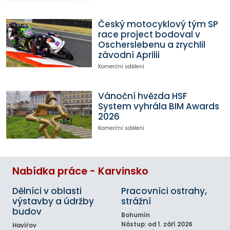
Český motocyklový tým SP
race project bodoval v
Oscherslebenu a zrychlil
závodní Aprilii
Komerční sdělení
Vánoční hvězda HSF
System vyhrála BIM Awards
2026
Komerční sdělení
Nabídka práce - Karvinsko
Dělníci v oblasti
Pracovníci ostrahy,
výstavby a údržby
strážní
budov
Bohumín
Nástup: od 1. září 2026
Havířov