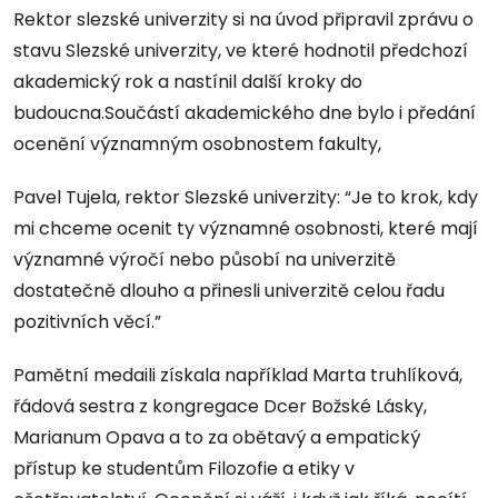
Rektor slezské univerzity si na úvod připravil zprávu o
stavu Slezské univerzity, ve které hodnotil předchozí
akademický rok a nastínil další kroky do
budoucna.Součástí akademického dne bylo i předání
ocenění významným osobnostem fakulty,
Pavel Tujela, rektor Slezské univerzity: “Je to krok, kdy
mi chceme ocenit ty významné osobnosti, které mají
významné výročí nebo působí na univerzitě
dostatečně dlouho a přinesli univerzitě celou řadu
pozitivních věcí.”
Pamětní medaili získala například Marta truhlíková,
řádová sestra z kongregace Dcer Božské Lásky,
Marianum Opava a to za obětavý a empatický
přístup ke studentům Filozofie a etiky v