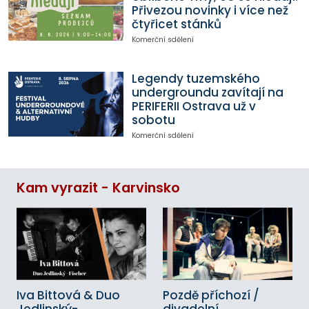
Přivezou novinky i více než
čtyřicet stánků
Komerční sdělení
Legendy tuzemského
undergroundu zavítají na
PERIFERII Ostrava už v
sobotu
Komerční sdělení
Kam vyrazit - Karvinsko
Iva Bittová & Duo
Pozdě příchozí /
Jedlinský-
divadelní