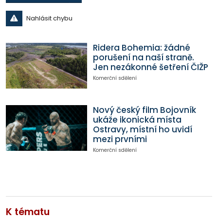
Nahlásit chybu
Ridera Bohemia: žádné
porušení na naší straně.
Jen nezákonné šetření ČIŽP
Komerční sdělení
Nový český film Bojovník
ukáže ikonická místa
Ostravy, místní ho uvidí
mezi prvními
Komerční sdělení
K tématu