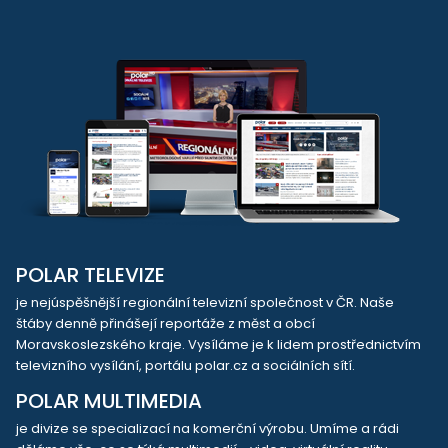
POLAR TELEVIZE
je nejúspěšnější regionální televizní společnost v ČR. Naše
štáby denně přinášejí reportáže z měst a obcí
Moravskoslezského kraje. Vysíláme je k lidem prostřednictvím
televizního vysílání, portálu polar.cz a sociálních sítí.
POLAR MULTIMEDIA
je divize se specializací na komerční výrobu. Umíme a rádi