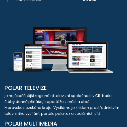
POLAR TELEVIZE
je nejúspěšnější regionální televizní společnost v ČR. Naše
štáby denně přinášejí reportáže z měst a obcí
Moravskoslezského kraje. Vysíláme je k lidem prostřednictvím
televizního vysílání, portálu polar.cz a sociálních sítí.
POLAR MULTIMEDIA