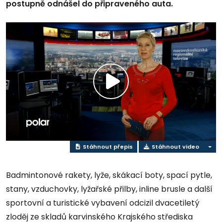
postupně odnášel do připraveného auta.
Přehrát
video
Stáhnout přepis
Stáhnout video
Badmintonové rakety, lyže, skákací boty, spací pytle,
stany, vzduchovky, lyžařské přilby, inline brusle a další
sportovní a turistické vybavení odcizil dvacetiletý
zloděj ze skladů karvinského Krajského střediska