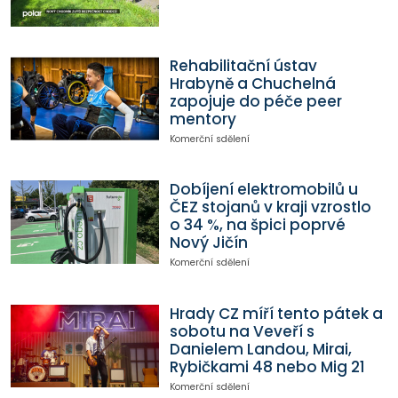
Rehabilitační ústav
Hrabyně a Chuchelná
zapojuje do péče peer
mentory
Komerční sdělení
Dobíjení elektromobilů u
ČEZ stojanů v kraji vzrostlo
o 34 %, na špici poprvé
Nový Jičín
Komerční sdělení
Hrady CZ míří tento pátek a
sobotu na Veveří s
Danielem Landou, Mirai,
Rybičkami 48 nebo Mig 21
Komerční sdělení