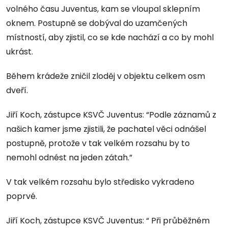
volného času Juventus, kam se vloupal sklepním
oknem. Postupně se dobýval do uzamčených
místností, aby zjistil, co se kde nachází a co by mohl
ukrást.
Během krádeže zničil zloděj v objektu celkem osm
dveří.
Jiří Koch, zástupce KSVČ Juventus: “Podle záznamů z
našich kamer jsme zjistili, že pachatel věci odnášel
postupně, protože v tak velkém rozsahu by to
nemohl odnést na jeden zátah.”
V tak velkém rozsahu bylo středisko vykradeno
poprvé.
Jiří Koch, zástupce KSVČ Juventus: “ Při průběžném