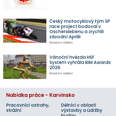
Český motocyklový tým SP
race project bodoval v
Oscherslebenu a zrychlil
závodní Aprilii
Komerční sdělení
Vánoční hvězda HSF
System vyhrála BIM Awards
2026
Komerční sdělení
Nabídka práce - Karvinsko
Pracovníci ostrahy,
Dělníci v oblasti
strážní
výstavby a údržby
budov